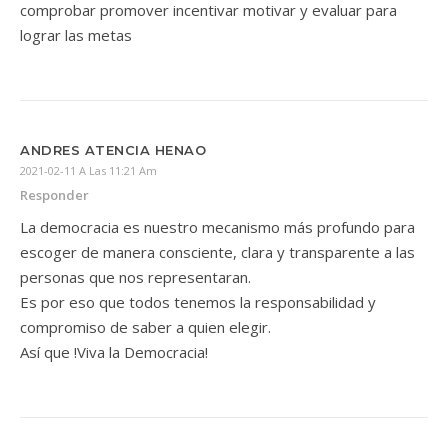
comprobar promover incentivar motivar y evaluar para
lograr las metas
ANDRES ATENCIA HENAO
2021-02-11 A Las 11:21 Am
Responder
La democracia es nuestro mecanismo más profundo para
escoger de manera consciente, clara y transparente a las
personas que nos representaran.
Es por eso que todos tenemos la responsabilidad y
compromiso de saber a quien elegir.
Así que !Viva la Democracia!