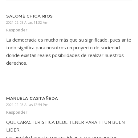
SALOMÉ CHICA RIOS
2021-02-08 A Las 11:32 Am
Responder
La democracia es mucho más que su significado, pues ante
todo significa para nosotros un proyecto de sociedad
donde existan reales posibilidades de realizar nuestros
derechos.
MANUELA CASTAÑEDA
2021-02-08 A Las 12:54 Pm
Responder
QUE CARACTERISTICA DEBE TENER PARA TI UN BUEN
LIDER
ser amable honesto con sus ideas o sus propuestos