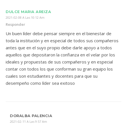
DULCE MARIA AREIZA
2021-02-08 A Las 10:12 Am
Responder
Un buen líder debe pensar siempre en el bienestar de
toda la institución y en especial de todos sus compañeros
antes que en el suyo propio debe darle apoyo a todos
aquellos que depositaron la confianza en el velar por los
ideales y propuestas de sus compañeros y en especial
contar con todos los que conforman su gran equipo los
cuales son estudiantes y docentes para que su
desempeño como líder sea exitoso
DORALBA PALENCIA
2021-02-11 A Las 9:57 Am