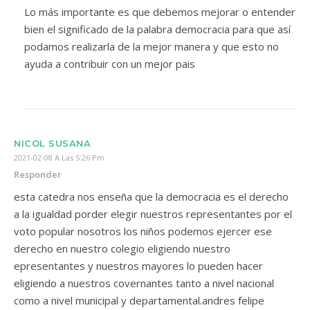
Lo más importante es que debemos mejorar o entender
bien el significado de la palabra democracia para que así
podamos realizarla de la mejor manera y que esto no
ayuda a contribuir con un mejor pais
NICOL SUSANA
2021-02-08 A Las 5:26 Pm
Responder
esta catedra nos enseña que la democracia es el derecho
a la igualdad porder elegir nuestros representantes por el
voto popular nosotros los niños podemos ejercer ese
derecho en nuestro colegio eligiendo nuestro
epresentantes y nuestros mayores lo pueden hacer
eligiendo a nuestros covernantes tanto a nivel nacional
como a nivel municipal y departamental.andres felipe