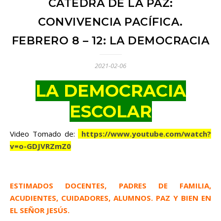
CÁTEDRA DE LA PAZ:
CONVIVENCIA PACÍFICA.
FEBRERO 8 – 12: LA DEMOCRACIA
2021-02-06
LA DEMOCRACIA
ESCOLAR
Video Tomado de:
https://www.youtube.com/watch?
v=o-GDJVRZmZ0
ESTIMADOS DOCENTES, PADRES DE FAMILIA,
ACUDIENTES, CUIDADORES, ALUMNOS. PAZ Y BIEN EN
EL SEÑOR JESÚS.