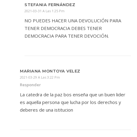
STEFANIA FERNÁNDEZ
2021-03-31 A Las 1:25 Pm
NO PUEDES HACER UNA DEVOLUCIÓN PARA
TENER DEMOCRACIA DEBES TENER
DEMOCRACIA PARA TENER DEVOCIÓN.
MARIANA MONTOYA VELEZ
2021-03-29 A Las 3:22 Pm
Responder
La catedra de la paz bos enseña que un buen lider
es aquella persona que lucha por los derechos y
deberes de una istitucion