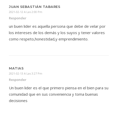
JUAN SEBASTIÁN TABARES
2021-02-12 A Las 2:00 Pm
Responder
un buen lider es aquella persona que debe de velar por
los intereses de los demás y los suyos y tener valores
como respeto,honestidad,y emprendimiento.
MATIAS
2021-02-13 A Las 3:27 Pm
Responder
Un buen lider es el que primero piensa en el bien para su
comunidad que en sus conveniencia y toma buenas
decisiones