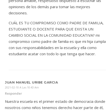
persona amable, respetuoso dispuesto a escuchar las
opiniones de los demás para tomar las mejores
decisiones.
CUÁL ES TU COMPROMISO COMO PADRE DE FAMILIA,
ESTUDIANTE O DOCENTE PARA QUE EXISTA UN
CAMBIO SOCIAL EN LA COMUNIDAD EDUCATIVA? mi
compromiso como padre de familia es que mi hija cumpla
con sus responsabilidades en la escuela y ella como
estudiante acatar con todo lo que tenga que hacer.
JUAN MANUEL URIBE GARCIA
2021-02-10 A Las 10:43 Am
Responder
Nuestra escuela es el primer estado de democracia donde
nosotros como niños tenemos derecho hacer parte de él,