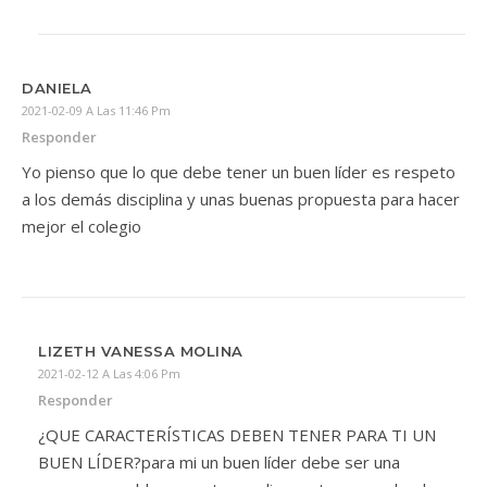
DANIELA
2021-02-09 A Las 11:46 Pm
Responder
Yo pienso que lo que debe tener un buen líder es respeto
a los demás disciplina y unas buenas propuesta para hacer
mejor el colegio
LIZETH VANESSA MOLINA
2021-02-12 A Las 4:06 Pm
Responder
¿QUE CARACTERÍSTICAS DEBEN TENER PARA TI UN
BUEN LÍDER?para mi un buen líder debe ser una