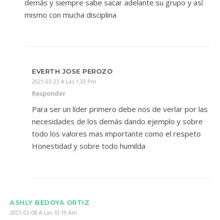
demás y siempre sabe sacar adelante su grupo y así
mismo con mucha disciplina
EVERTH JOSE PEROZO
2021-03-23 A Las 1:33 Pm
Responder
Para ser un líder primero debe nos de verlar por las
necesidades de los demás dando ejemplo y sobre
todo los valores mas importante como el respeto
Honestidad y sobre todo humilda
ASHLY BEDOYA ORTIZ
2021-02-08 A Las 10:19 Am