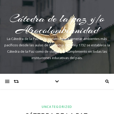
Cátedra de la paz y/o
Afrocolombianidad
La Cátedra de la Paz es la iniciativa para generar ambientes más
pacíficos desde las aulas de Colombia. En la ley 1732 se establece la
Cátedra de la Paz como de obligatorio cumplimiento en todas las
instituciones educativas del país.
UNCATEGORIZED