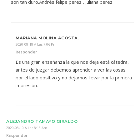
son tan duro.Andrés felipe perez , juliana perez.
MARIANA MOLINA ACOSTA.
2020-08-18 A Las 7:06 Pm
Responder
Es una gran enseñanza la que nos deja está cátedra,
antes de juzgar debemos aprender a ver las cosas
por el lado positivo y no dejarnos llevar por la primera
impresión.
ALEJANDRO TAMAYO GIRALDO
2020-08-10 A Las 8:18 Am
Responder