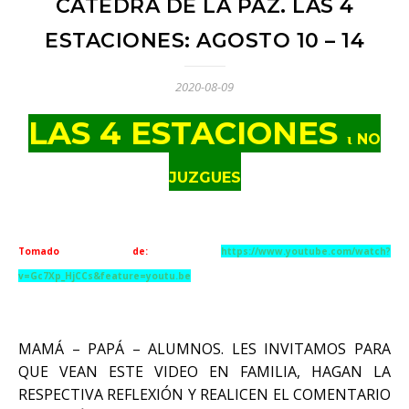
CÁTEDRA DE LA PAZ. LAS 4
ESTACIONES: AGOSTO 10 – 14
2020-08-09
LAS 4 ESTACIONES
ι
NO
JUZGUES
Tomado de:
https://www.youtube.com/watch?
v=Gc7Xp_HjCCs&feature=youtu.be
MAMÁ – PAPÁ – ALUMNOS. LES INVITAMOS PARA
QUE VEAN ESTE VIDEO EN FAMILIA, HAGAN LA
RESPECTIVA REFLEXIÓN Y REALICEN EL COMENTARIO