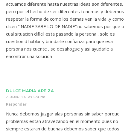
actuamos diferente hasta nuestras ideas son diferentes.
pero por el hecho de ser diferentes tenemos y debemos
respetar la forma de como los demas ven la vida ,y como
dicen ” NADIE SABE LO DE NADIE”.no sabemos por que o
cual situacion dificil esta pasando la persona , solo es
cuestion d hablar y brindarle confianza para que esa
persona nos cuente , se desahogue y asi ayudarle a
encontrar una solucion
DULCE MARIA AREIZA
2020-08-13 A Las 6:24 Pm
Responder
Nunca debemos juzgar alas personas sin saber porque
problemas estan atravezando en el momento pues no
siempre estaran de buenas debemos saber que todos