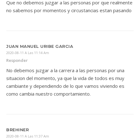
Que no debemos juzgar a las personas por que realmente
no sabemos por momentos y circustancias estan pasando
JUAN MANUEL URIBE GARCIA
2020-08-11 A Las 11:14 Am
Responder
No debemos juzgar a la carrera a las personas por una
situacion del momento, ya que la vida de todos es muy
cambiante y dependiendo de lo que vamos viviendo es
como cambia nuestro comportamiento.
BREHINER
2020-08-11 A Las 11:37 Am