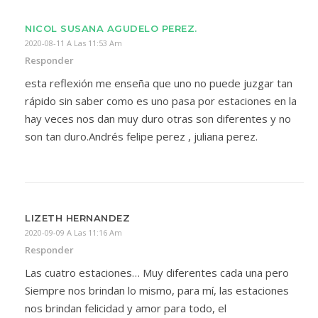
NICOL SUSANA AGUDELO PEREZ.
2020-08-11 A Las 11:53 Am
Responder
esta reflexión me enseña que uno no puede juzgar tan
rápido sin saber como es uno pasa por estaciones en la
hay veces nos dan muy duro otras son diferentes y no
son tan duro.Andrés felipe perez , juliana perez.
LIZETH HERNANDEZ
2020-09-09 A Las 11:16 Am
Responder
Las cuatro estaciones… Muy diferentes cada una pero
Siempre nos brindan lo mismo, para mí, las estaciones
nos brindan felicidad y amor para todo, el