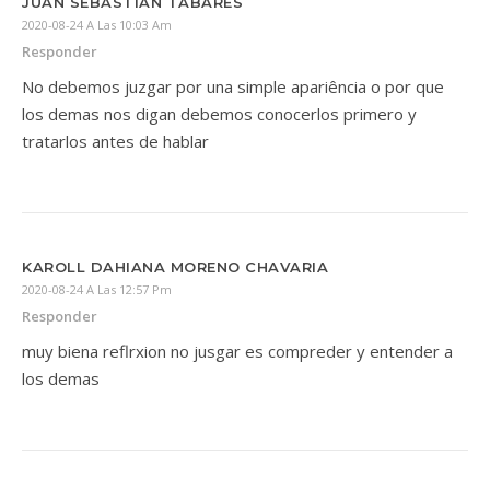
JUAN SEBASTIAN TABARES
2020-08-24 A Las 10:03 Am
Responder
No debemos juzgar por una simple apariência o por que
los demas nos digan debemos conocerlos primero y
tratarlos antes de hablar
KAROLL DAHIANA MORENO CHAVARIA
2020-08-24 A Las 12:57 Pm
Responder
muy biena reflrxion no jusgar es compreder y entender a
los demas