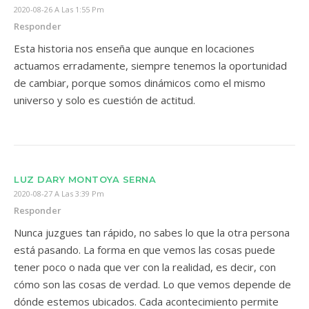
2020-08-26 A Las 1:55 Pm
Responder
Esta historia nos enseña que aunque en locaciones
actuamos erradamente, siempre tenemos la oportunidad
de cambiar, porque somos dinámicos como el mismo
universo y solo es cuestión de actitud.
LUZ DARY MONTOYA SERNA
2020-08-27 A Las 3:39 Pm
Responder
Nunca juzgues tan rápido, no sabes lo que la otra persona
está pasando. La forma en que vemos las cosas puede
tener poco o nada que ver con la realidad, es decir, con
cómo son las cosas de verdad. Lo que vemos depende de
dónde estemos ubicados. Cada acontecimiento permite