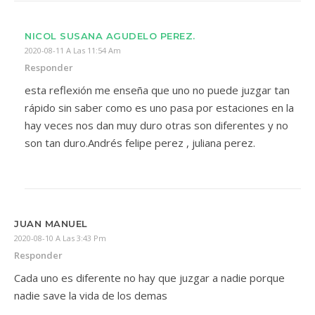
NICOL SUSANA AGUDELO PEREZ.
2020-08-11 A Las 11:54 Am
Responder
esta reflexión me enseña que uno no puede juzgar tan
rápido sin saber como es uno pasa por estaciones en la
hay veces nos dan muy duro otras son diferentes y no
son tan duro.Andrés felipe perez , juliana perez.
JUAN MANUEL
2020-08-10 A Las 3:43 Pm
Responder
Cada uno es diferente no hay que juzgar a nadie porque
nadie save la vida de los demas