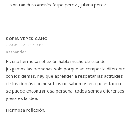
son tan duro.Andrés felipe perez , juliana perez.
SOFIA YEPES CANO
2020-08-09 A Las 7:08 Pm
Responder
Es una hermosa reflexión habla mucho de cuando
juzgamos las personas solo porque se comporta diferente
con los demás, hay que aprender a respetar las actitudes
de los demás con nosotros no sabemos en qué estación
se puede encontrar esa persona, todos somos diferentes
y esa es la idea.
Hermosa reflexión.