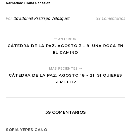
Narración: Liliana Gonzalez
Por
DaviDaniel Restrepo Velásquez
39 Comentarios
ANTERIOR
CÁTEDRA DE LA PAZ. AGOSTO 3 - 9: UNA ROCA EN
EL CAMINO
MÁS RECIENTES
CÁTEDRA DE LA PAZ. AGOSTO 18 - 21: SI QUIERES
SER FELIZ
39 COMENTARIOS
SOFIA YEPES CANO