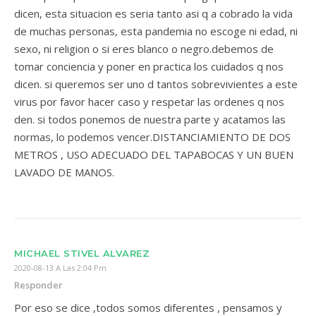
dicen, esta situacion es seria tanto asi q a cobrado la vida
de muchas personas, esta pandemia no escoge ni edad, ni
sexo, ni religion o si eres blanco o negro.debemos de
tomar conciencia y poner en practica los cuidados q nos
dicen. si queremos ser uno d tantos sobrevivientes a este
virus por favor hacer caso y respetar las ordenes q nos
den. si todos ponemos de nuestra parte y acatamos las
normas, lo podemos vencer.DISTANCIAMIENTO DE DOS
METROS , USO ADECUADO DEL TAPABOCAS Y UN BUEN
LAVADO DE MANOS.
MICHAEL STIVEL ALVAREZ
2020-08-13 A Las 2:04 Pm
Responder
Por eso se dice ,todos somos diferentes , pensamos y