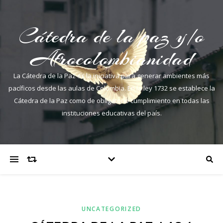
Cátedra de la paz y/o
Afrocolombianidad
La Cátedra de la Paz es la iniciativa para generar ambientes más
pacíficos desde las aulas de Colombia. En la ley 1732 se establece la
Cátedra de la Paz como de obligatorio cumplimiento en todas las
instituciones educativas del país.
UNCATEGORIZED