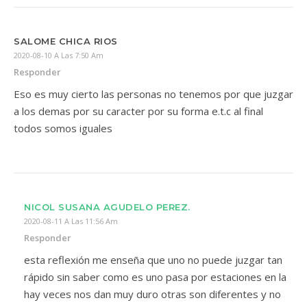
SALOME CHICA RIOS
2020-08-10 A Las 7:50 Am
Responder
Eso es muy cierto las personas no tenemos por que juzgar
a los demas por su caracter por su forma e.t.c al final
todos somos iguales
NICOL SUSANA AGUDELO PEREZ.
2020-08-11 A Las 11:56 Am
Responder
esta reflexión me enseña que uno no puede juzgar tan
rápido sin saber como es uno pasa por estaciones en la
hay veces nos dan muy duro otras son diferentes y no