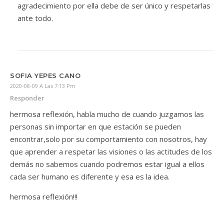
agradecimiento por ella debe de ser único y respetarlas
ante todo.
SOFIA YEPES CANO
2020-08-09 A Las 7:13 Pm
Responder
hermosa reflexión, habla mucho de cuando juzgamos las
personas sin importar en que estación se pueden
encontrar,solo por su comportamiento con nosotros, hay
que aprender a respetar las visiones o las actitudes de los
demás no sabemos cuando podremos estar igual a ellos
cada ser humano es diferente y esa es la idea.
hermosa reflexión!!!