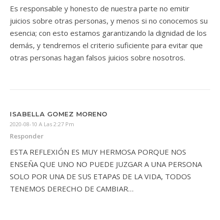
Es responsable y honesto de nuestra parte no emitir
juicios sobre otras personas, y menos si no conocemos su
esencia; con esto estamos garantizando la dignidad de los
demás, y tendremos el criterio suficiente para evitar que
otras personas hagan falsos juicios sobre nosotros.
ISABELLA GOMEZ MORENO
2020-08-10 A Las 2:27 Pm
Responder
ESTA REFLEXIÓN ES MUY HERMOSA PORQUE NOS
ENSEÑA QUE UNO NO PUEDE JUZGAR A UNA PERSONA
SOLO POR UNA DE SUS ETAPAS DE LA VIDA, TODOS
TENEMOS DERECHO DE CAMBIAR…