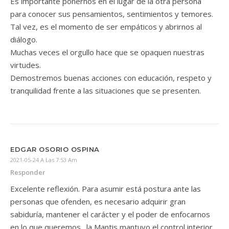
Es importante ponernos en el lugar de la otra persona
para conocer sus pensamientos, sentimientos y temores.
Tal vez, es el momento de ser empáticos y abrirnos al
diálogo.
Muchas veces el orgullo hace que se opaquen nuestras
virtudes.
Demostremos buenas acciones con educación, respeto y
tranquilidad frente a las situaciones que se presenten.
EDGAR OSORIO OSPINA
2021-05-24 A Las 7:53 Am
Responder
Excelente reflexión. Para asumir está postura ante las
personas que ofenden, es necesario adquirir gran
sabiduría, mantener el carácter y el poder de enfocarnos
en lo que queremos…la Mantis mantuvo el control interior,