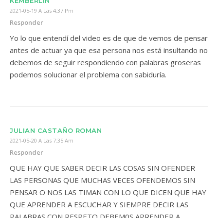
KEMBERLIN
2021-05-19 A Las 4:37 Pm
Responder
Yo lo que entendí del video es de que de vemos de pensar
antes de actuar ya que esa persona nos está insultando no
debemos de seguir respondiendo con palabras groseras
podemos solucionar el problema con sabiduría.
JULIAN CASTAÑO ROMAN
2021-05-20 A Las 7:35 Am
Responder
QUE HAY QUE SABER DECIR LAS COSAS SIN OFENDER
LAS PERSONAS QUE MUCHAS VECES OFENDEMOS SIN
PENSAR O NOS LAS TIMAN CON LO QUE DICEN QUE HAY
QUE APRENDER A ESCUCHAR Y SIEMPRE DECIR LAS
PALABRAS CON RESPETO DEBEM0S APRENDER A