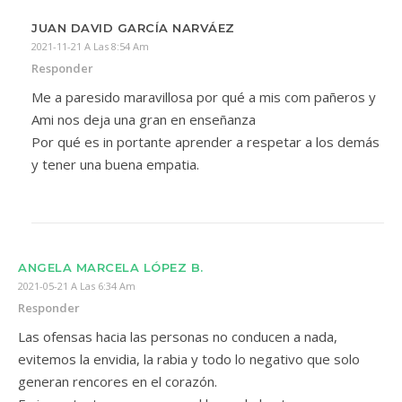
JUAN DAVID GARCÍA NARVÁEZ
2021-11-21 A Las 8:54 Am
Responder
Me a paresido maravillosa por qué a mis com pañeros y
Ami nos deja una gran en enseñanza
Por qué es in portante aprender a respetar a los demás
y tener una buena empatia.
ANGELA MARCELA LÓPEZ B.
2021-05-21 A Las 6:34 Am
Responder
Las ofensas hacia las personas no conducen a nada,
evitemos la envidia, la rabia y todo lo negativo que solo
generan rencores en el corazón.