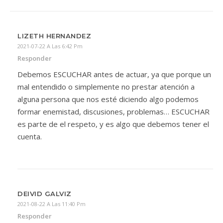
LIZETH HERNANDEZ
2021-07-22 A Las 6:42 Pm
Responder
Debemos ESCUCHAR antes de actuar, ya que porque un
mal entendido o simplemente no prestar atención a
alguna persona que nos esté diciendo algo podemos
formar enemistad, discusiones, problemas… ESCUCHAR
es parte de el respeto, y es algo que debemos tener el
cuenta.
DEIVID GALVIZ
2021-08-22 A Las 11:40 Pm
Responder