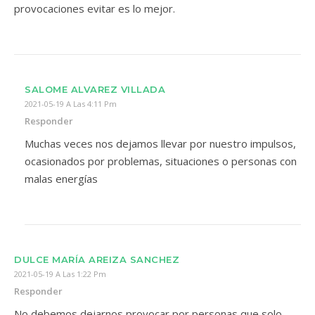
provocaciones evitar es lo mejor.
SALOME ALVAREZ VILLADA
2021-05-19 A Las 4:11 Pm
Responder
Muchas veces nos dejamos llevar por nuestro impulsos,
ocasionados por problemas, situaciones o personas con
malas energías
DULCE MARÍA AREIZA SANCHEZ
2021-05-19 A Las 1:22 Pm
Responder
No debemos dejarnos provocar por personas que solo