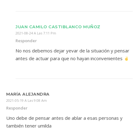
JUAN CAMILO CASTIBLANCO MUÑOZ
2021-08-24 A Las 7:11 Pm
Responder
No nos debemos dejar yevar de la situación y pensar
antes de actuar para que no hayan inconvenientes
MARÍA ALEJANDRA
2021-05-19 A Las 9:08 Am
Responder
Uno debe de pensar antes de ablar a esas personas y
también tener umilda