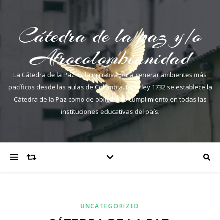
Cátedra de la paz y/o
Afrocolombianidad
La Cátedra de la Paz es la iniciativa para generar ambientes más
pacíficos desde las aulas de Colombia. En la ley 1732 se establece la
Cátedra de la Paz como de obligatorio cumplimiento en todas las
instituciones educativas del país.
UNCATEGORIZED