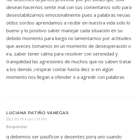
desean hacernos sentir mal con sus comentarios solo para
desestabilizarnos emocionalmente pues a palabras necias
oídos sordos aprendamos a recibir en nuestra vida solo lo
bueno y lo positivo saber manejar cada situación en su
debido momento para luego no lamentarnos por actitudes
que aveces tomamos en un momento de desesperación o
ira, saber tener calma para resolver con serenidad y
tranquilidad las agresiones de muchos que no saben tratar
a los demás ,respirar contar hasta diez si en algún
momento nos llegan a ofender o a agredir con palabras
LUCIANA PATIÑO VANEGAS
2021-05-19 A Las 1:31 Pm
Responder
q debemos ser pasificon y desentes porq uno cuando