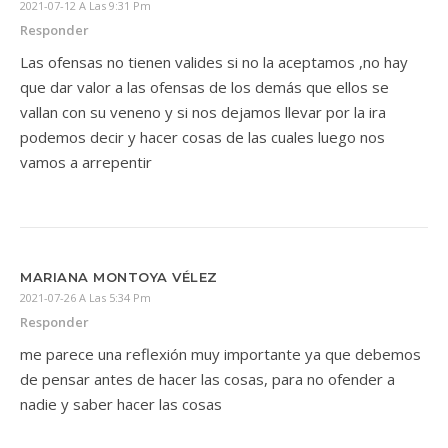
2021-07-12 A Las 9:31 Pm
Responder
Las ofensas no tienen valides si no la aceptamos ,no hay
que dar valor a las ofensas de los demás que ellos se
vallan con su veneno y si nos dejamos llevar por la ira
podemos decir y hacer cosas de las cuales luego nos
vamos a arrepentir
MARIANA MONTOYA VÉLEZ
2021-07-26 A Las 5:34 Pm
Responder
me parece una reflexión muy importante ya que debemos
de pensar antes de hacer las cosas, para no ofender a
nadie y saber hacer las cosas