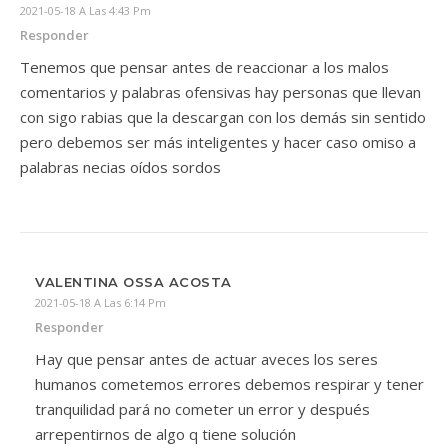
2021-05-18 A Las 4:43 Pm
Responder
Tenemos que pensar antes de reaccionar a los malos
comentarios y palabras ofensivas hay personas que llevan
con sigo rabias que la descargan con los demás sin sentido
pero debemos ser más inteligentes y hacer caso omiso a
palabras necias oídos sordos
VALENTINA OSSA ACOSTA
2021-05-18 A Las 6:14 Pm
Responder
Hay que pensar antes de actuar aveces los seres
humanos cometemos errores debemos respirar y tener
tranquilidad pará no cometer un error y después
arrepentirnos de algo q tiene solución