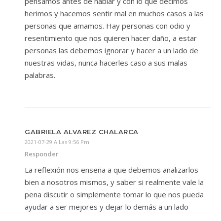
pensamos antes de hablar y con lo que decimos
herimos y hacemos sentir mal en muchos casos a las
personas que amamos. Hay personas con odio y
resentimiento que nos quieren hacer daño, a estar
personas las debemos ignorar y hacer a un lado de
nuestras vidas, nunca hacerles caso a sus malas
palabras.
GABRIELA ALVAREZ CHALARCA
2021-07-29 A Las 9:56 Pm
Responder
La reflexión nos enseña a que debemos analizarlos
bien a nosotros mismos, y saber si realmente vale la
pena discutir o simplemente tomar lo que nos pueda
ayudar a ser mejores y dejar lo demás a un lado