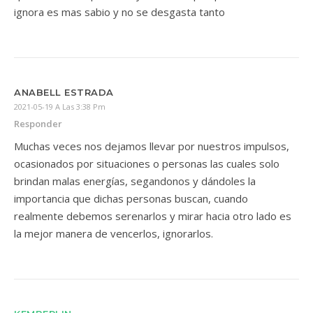
ignora es mas sabio y no se desgasta tanto
ANABELL ESTRADA
2021-05-19 A Las 3:38 Pm
Responder
Muchas veces nos dejamos llevar por nuestros impulsos,
ocasionados por situaciones o personas las cuales solo
brindan malas energías, segandonos y dándoles la
importancia que dichas personas buscan, cuando
realmente debemos serenarlos y mirar hacia otro lado es
la mejor manera de vencerlos, ignorarlos.