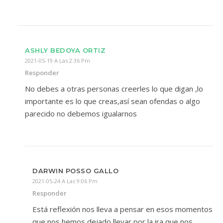
ASHLY BEDOYA ORTIZ
2021-05-19 A Las 2:36 Pm
Responder
No debes a otras personas creerles lo que digan ,lo
importante es lo que creas,así sean ofendas o algo
parecido no debemos igualarnos
DARWIN POSSO GALLO
2021-05-24 A Las 9:06 Pm
Responder
Está reflexión nos lleva a pensar en esos momentos
que nos hemos dejado llevar por la ira que nos