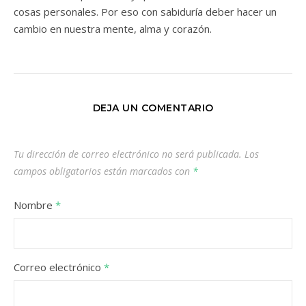
cosas personales. Por eso con sabiduría deber hacer un
cambio en nuestra mente, alma y corazón.
DEJA UN COMENTARIO
Tu dirección de correo electrónico no será publicada.
Los
campos obligatorios están marcados con
*
Nombre
*
Correo electrónico
*