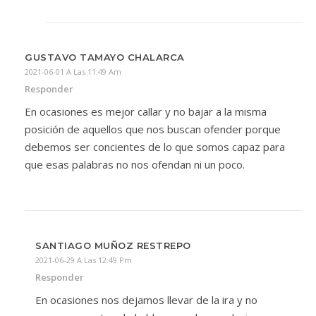
GUSTAVO TAMAYO CHALARCA
2021-06-01 A Las 11:49 Am
Responder
En ocasiones es mejor callar y no bajar a la misma
posición de aquellos que nos buscan ofender porque
debemos ser concientes de lo que somos capaz para
que esas palabras no nos ofendan ni un poco.
SANTIAGO MUÑOZ RESTREPO
2021-06-29 A Las 12:49 Pm
Responder
En ocasiones nos dejamos llevar de la ira y no