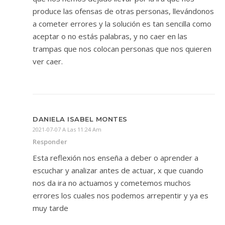
produce las ofensas de otras personas, llevándonos
a cometer errores y la solución es tan sencilla como
aceptar o no estás palabras, y no caer en las
trampas que nos colocan personas que nos quieren
ver caer.
DANIELA ISABEL MONTES
2021-07-07 A Las 11:24 Am
Responder
Esta reflexión nos enseña a deber o aprender a
escuchar y analizar antes de actuar, x que cuando
nos da ira no actuamos y cometemos muchos
errores los cuales nos podemos arrepentir y ya es
muy tarde