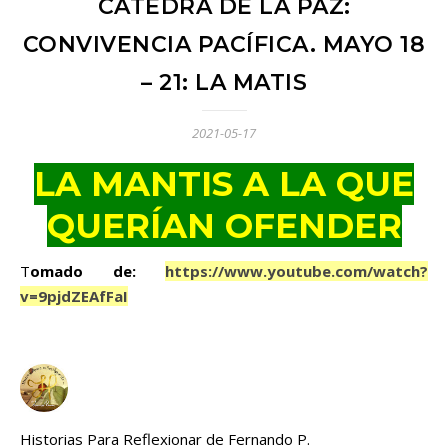
CÁTEDRA DE LA PAZ:
CONVIVENCIA PACÍFICA. MAYO 18
– 21: LA MATIS
2021-05-17
LA MANTIS A LA QUE
QUERÍAN OFENDER
Tomado de:
https://www.youtube.com/watch?
v=9pjdZEAfFaI
Historias Para Reflexionar de Fernando P.