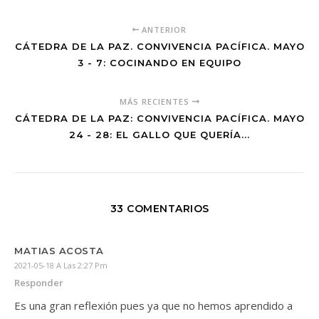
ANTERIOR
CÁTEDRA DE LA PAZ. CONVIVENCIA PACÍFICA. MAYO
3 - 7: COCINANDO EN EQUIPO
MÁS RECIENTES
CÁTEDRA DE LA PAZ: CONVIVENCIA PACÍFICA. MAYO
24 - 28: EL GALLO QUE QUERÍA...
33 COMENTARIOS
MATIAS ACOSTA
2021-05-18 A Las 2:27 Pm
Responder
Es una gran reflexión pues ya que no hemos aprendido a