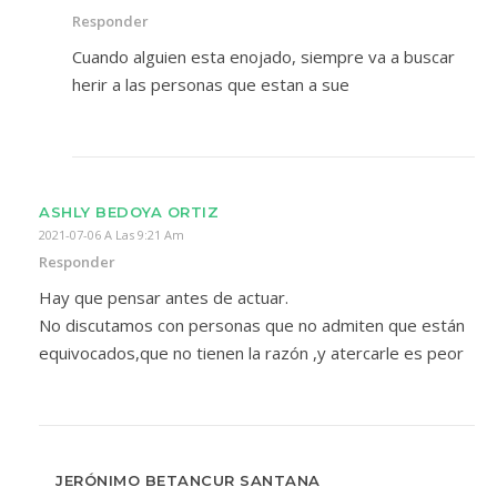
Responder
Cuando alguien esta enojado, siempre va a buscar
herir a las personas que estan a sue
ASHLY BEDOYA ORTIZ
2021-07-06 A Las 9:21 Am
Responder
Hay que pensar antes de actuar.
No discutamos con personas que no admiten que están
equivocados,que no tienen la razón ,y atercarle es peor
JERÓNIMO BETANCUR SANTANA