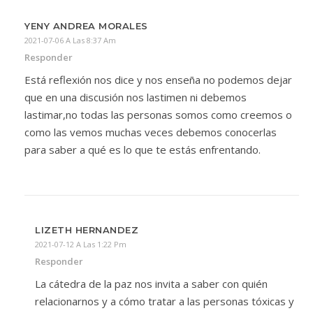
YENY ANDREA MORALES
2021-07-06 A Las 8:37 Am
Responder
Está reflexión nos dice y nos enseña no podemos dejar
que en una discusión nos lastimen ni debemos
lastimar,no todas las personas somos como creemos o
como las vemos muchas veces debemos conocerlas
para saber a qué es lo que te estás enfrentando.
LIZETH HERNANDEZ
2021-07-12 A Las 1:22 Pm
Responder
La cátedra de la paz nos invita a saber con quién
relacionarnos y a cómo tratar a las personas tóxicas y