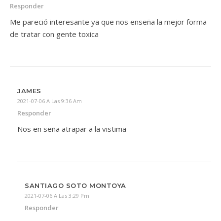
Responder
Me pareció interesante ya que nos enseña la mejor forma
de tratar con gente toxica
JAMES
2021-07-06 A Las 9:36 Am
Responder
Nos en seña atrapar a la vistima
SANTIAGO SOTO MONTOYA
2021-07-06 A Las 3:29 Pm
Responder