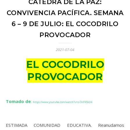
CÁTEDRA DE LA PAZ:
CONVIVENCIA PACÍFICA. SEMANA
6 – 9 DE JULIO: EL COCODRILO
PROVOCADOR
2021-07-04
EL COCODRILO
PROVOCADOR
Tomado de
:
https://www.youtube.com/watch?v=z-OnF45kJI4
ESTIMADA COMUNIDAD EDUCATIVA. Reanudamos