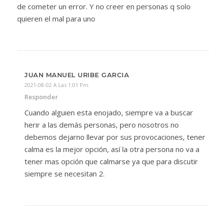
de cometer un error. Y no creer en personas q solo
quieren el mal para uno
JUAN MANUEL URIBE GARCIA
2021-08-02 A Las 1:01 Pm
Responder
Cuando alguien esta enojado, siempre va a buscar
herir a las demás personas, pero nosotros no
debemos dejarno llevar por sus provocaciones, tener
calma es la mejor opción, así la otra persona no va a
tener mas opción que calmarse ya que para discutir
siempre se necesitan 2.