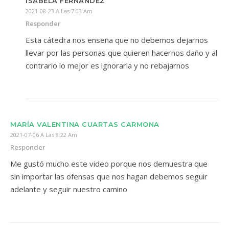
ISABELA FERNANDEZ
2021-08-23 A Las 7:03 Am
Responder
Esta cátedra nos enseña que no debemos dejarnos
llevar por las personas que quieren hacernos daño y al
contrario lo mejor es ignorarla y no rebajarnos
MARÍA VALENTINA CUARTAS CARMONA
2021-07-06 A Las 8:22 Am
Responder
Me gustó mucho este video porque nos demuestra que
sin importar las ofensas que nos hagan debemos seguir
adelante y seguir nuestro camino