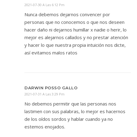
2021-07-30 A Las 6:12 Pm
Nunca debemos dejarnos convencer por
personas que no conocemos o que nos deseen
hacer daño ni dejarnos humillar x nadie o herir, lo
mejor es alejarnos callados y no prestar atención
y hacer lo que nuestra propia intuición nos dicte,
así evitamos malos ratos
DARWIN POSSO GALLO
2021-07-31 A Las 3:29 Pm
No debemos permitir que las personas nos
lastimen con sus palabras, lo mejor es hacernos
de los oídos sordos y hablar cuando ya no
estemos enojados.