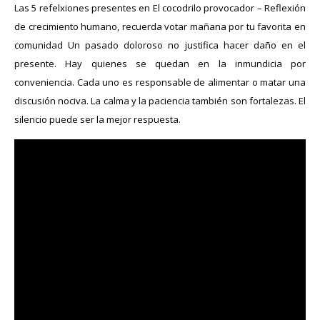
Las 5 refelxiones presentes en El cocodrilo provocador – Reflexión
de crecimiento humano, recuerda votar mañana por tu favorita en
comunidad Un pasado doloroso no justifica hacer daño en el
presente. Hay quienes se quedan en la inmundicia por
conveniencia. Cada uno es responsable de alimentar o matar una
discusión nociva. La calma y la paciencia también son fortalezas. El
silencio puede ser la mejor respuesta.