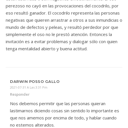
perezoso no cayó en las provocaciones del cocodrilo, por
eso resultó ganador. El cocodrilo representa las personas
negativas que quieren arrastrar a otros a sus inmundicias o
mundo de defectos y peleas, y resultó perdedor por que
simplemente el oso no le prestó atención. Entonces la
invitación es a evitar problemas y dialogar sólo con quien
tenga mentalidad abierto y buena actitud.
DARWIN POSSO GALLO
2021-07-31 A Las 3:31 Pm
Responder
Nos debemos permitir que las personas quieran
lastimarnos diciendo cosas sin sentido lo importante es
que nos amemos por encima de todo, y hablar cuando
no estemos alterados.