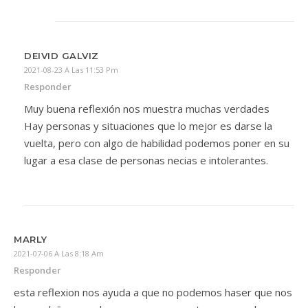
DEIVID GALVIZ
2021-08-23 A Las 11:53 Pm
Responder
Muy buena reflexión nos muestra muchas verdades
Hay personas y situaciones que lo mejor es darse la
vuelta, pero con algo de habilidad podemos poner en su
lugar a esa clase de personas necias e intolerantes.
MARLY
2021-07-06 A Las 8:18 Am
Responder
esta reflexion nos ayuda a que no podemos haser que nos