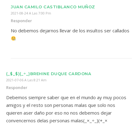
JUAN CAMILO CASTIBLANCO MUÑOZ
2021-08-24 A Las 7:00 Pm
Responder
No debemos dejarnos llevar de los insultos ser callados
(_$_$)(_÷_)BREHINE DUQUE CARDONA
2021-07-06 A Las 8:21 Am
Responder
Debemos siempre saber que en el mundo ay muy pocos
amigos y el resto son personas malas que solo nos
quieren aser daño por eso no nos debemos dejar
convencernos delas personas malas(_×_÷_)(+_×