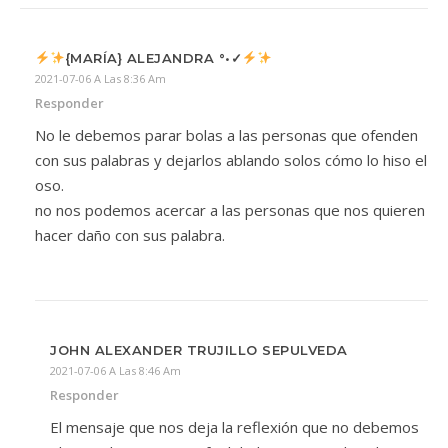
{MARÍA} ALEJANDRA °•✓
2021-07-06 A Las 8:36 Am
Responder
No le debemos parar bolas a las personas que ofenden
con sus palabras y dejarlos ablando solos cómo lo hiso el
oso.
no nos podemos acercar a las personas que nos quieren
hacer daño con sus palabra.
JOHN ALEXANDER TRUJILLO SEPULVEDA
2021-07-06 A Las 8:46 Am
Responder
El mensaje que nos deja la reflexión que no debemos