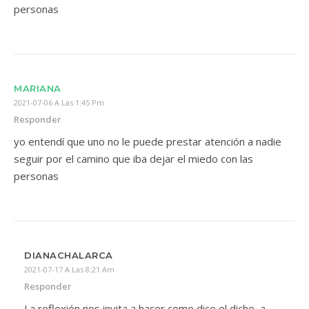
personas
MARIANA
2021-07-06 A Las 1:45 Pm
Responder
yo entendí que uno no le puede prestar atención a nadie
seguir por el camino que iba dejar el miedo con las
personas
DIANACHALARCA
2021-07-17 A Las 8:21 Am
Responder
La reflexión nos invita a hacer como dice el dicho, a