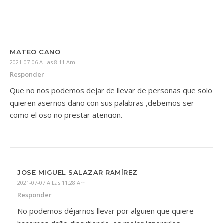
MATEO CANO
2021-07-06 A Las 8:11 Am
Responder
Que no nos podemos dejar de llevar de personas que solo
quieren asernos daño con sus palabras ,debemos ser
como el oso no prestar atencion.
JOSE MIGUEL SALAZAR RAMÍREZ
2021-07-07 A Las 11:28 Am
Responder
No podemos déjarnos llevar por alguien que quiere