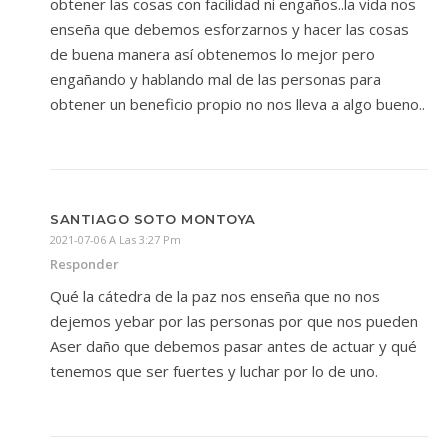
obtener las cosas con facilidad ni engaños..la vida nos
enseña que debemos esforzarnos y hacer las cosas
de buena manera así obtenemos lo mejor pero
engañando y hablando mal de las personas para
obtener un beneficio propio no nos lleva a algo bueno..
SANTIAGO SOTO MONTOYA
2021-07-06 A Las 3:27 Pm
Responder
Qué la cátedra de la paz nos enseña que no nos
dejemos yebar por las personas por que nos pueden
Aser daño que debemos pasar antes de actuar y qué
tenemos que ser fuertes y luchar por lo de uno.