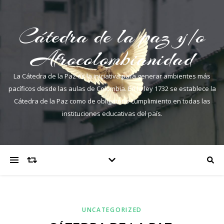
Cátedra de la paz y/o
Afrocolombianidad
La Cátedra de la Paz es la iniciativa para generar ambientes más
pacíficos desde las aulas de Colombia. En la ley 1732 se establece la
Cátedra de la Paz como de obligatorio cumplimiento en todas las
instituciones educativas del país.
UNCATEGORIZED