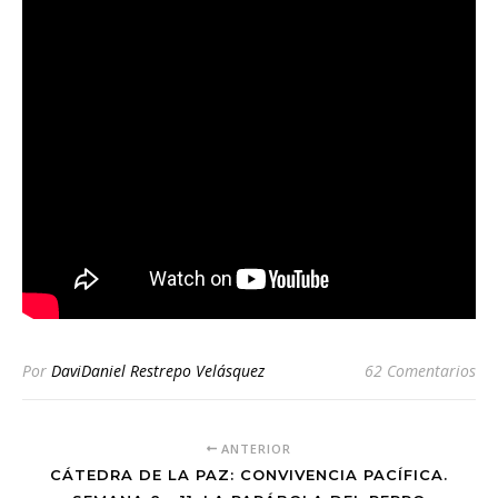
Por
DaviDaniel Restrepo Velásquez
62 Comentarios
ANTERIOR
CÁTEDRA DE LA PAZ: CONVIVENCIA PACÍFICA.