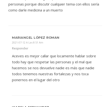
personas porque discutir cualquier tema con ellos sería
como darle medicina a un muerto
MARIANGEL LÓPEZ ROMAN
2021-07-12 A Las 8:51 Am
Responder
Aceves es mejor callar que locamente hablar sobre
todo hay que respetar las personas y el mal que
hacemos se nos devuelve nadie es más que nadie
todos tenemos nuestras fortalezas y nos toca
ponernos en el lugar del otro