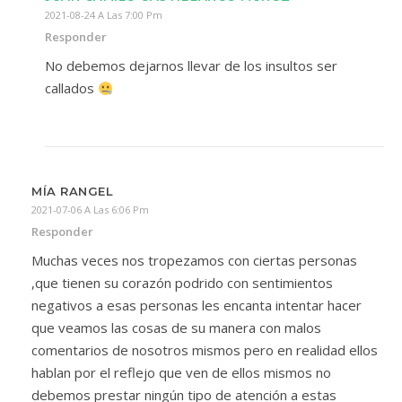
2021-08-24 A Las 7:00 Pm
Responder
No debemos dejarnos llevar de los insultos ser
callados
MÍA RANGEL
2021-07-06 A Las 6:06 Pm
Responder
Muchas veces nos tropezamos con ciertas personas
,que tienen su corazón podrido con sentimientos
negativos a esas personas les encanta intentar hacer
que veamos las cosas de su manera con malos
comentarios de nosotros mismos pero en realidad ellos
hablan por el reflejo que ven de ellos mismos no
debemos prestar ningún tipo de atención a estas