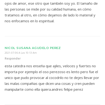
ojos de amor, ese otro que también soy yo. El tamaño de
las personas se mide por su calidad humana, en cómo
tratamos al otro, en cómo dejamos de lado lo material y
nos enfocamos en lo espiritual.
NICOL SUSANA AGUDELO PEREZ
2021-07-06 A Las 10:13 Am
Responder
esta catedra nos enseña que ajiles, veloces y fuertes no
importa por ejemplo el oso perezoso es lento pero fue el
unico que pudo provocar al cocodrilo no te dejes llevar por
las malas compañias que dicen una cosas y cren pueden
manipularte como ella quiera.andres felipe perez