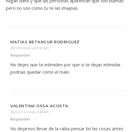
hagan daño y que las personas aparentan que son buenas
pero no son como tu te las imajinas
MATÍAS BETANCUR RODRIGUEZ
2021-07-06 A Las 8:52 Am
Responder
No dejes que te intimiden por que si te dejas intimidar
podrías quedar como el malo
VALENTINA OSSA ACOSTA
2021-07-12 A Las 7:44 Am
Responder
No dejarnos llevar de la rabia pensar bn las cosas antes