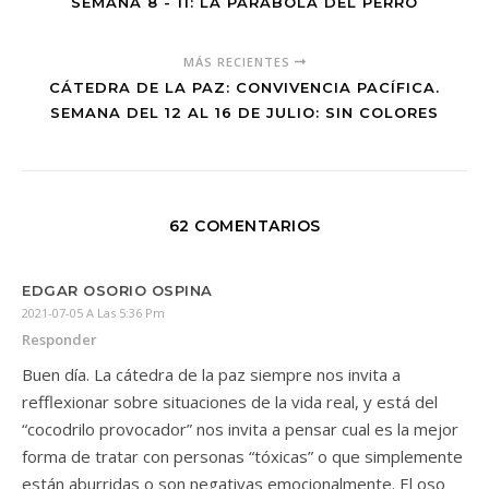
SEMANA 8 - 11: LA PARÁBOLA DEL PERRO
MÁS RECIENTES
CÁTEDRA DE LA PAZ: CONVIVENCIA PACÍFICA.
SEMANA DEL 12 AL 16 DE JULIO: SIN COLORES
62 COMENTARIOS
EDGAR OSORIO OSPINA
2021-07-05 A Las 5:36 Pm
Responder
Buen día. La cátedra de la paz siempre nos invita a
refflexionar sobre situaciones de la vida real, y está del
“cocodrilo provocador” nos invita a pensar cual es la mejor
forma de tratar con personas “tóxicas” o que simplemente
están aburridas o son negativas emocionalmente. El oso