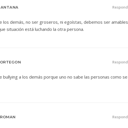
Respond
SANTANA
 los demás, no ser groseros, ni egoístas, debemos ser amables
 situación está luchando la otra persona.
Respond
Z ORTEGON
e bullying a los demás porque uno no sabe las personas como se
Respond
 ROMAN