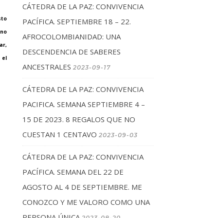
CÁTEDRA DE LA PAZ: CONVIVENCIA
sto
PACÍFICA. SEPTIEMBRE 18 – 22.
ino
AFROCOLOMBIANIDAD: UNA
ar,
DESCENDENCIA DE SABERES
 el
ANCESTRALES
2023-09-17
CÁTEDRA DE LA PAZ: CONVIVENCIA
PACIFICA. SEMANA SEPTIEMBRE 4 –
15 DE 2023. 8 REGALOS QUE NO
CUESTAN 1 CENTAVO
2023-09-03
CÁTEDRA DE LA PAZ: CONVIVENCIA
PACÍFICA. SEMANA DEL 22 DE
AGOSTO AL 4 DE SEPTIEMBRE. ME
CONOZCO Y ME VALORO COMO UNA
PERSONA ÚNICA
2023-08-20