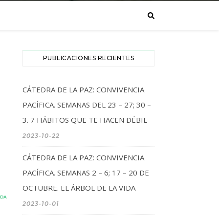
PUBLICACIONES RECIENTES
CÁTEDRA DE LA PAZ: CONVIVENCIA
PACÍFICA. SEMANAS DEL 23 – 27; 30 –
3. 7 HÁBITOS QUE TE HACEN DÉBIL
2023-10-22
CÁTEDRA DE LA PAZ: CONVIVENCIA
PACÍFICA. SEMANAS 2 – 6; 17 – 20 DE
OCTUBRE. EL ÁRBOL DE LA VIDA
yDA
2023-10-01