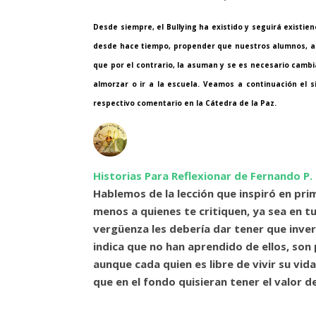
Desde siempre, el Bullying ha existido y seguirá existi
desde hace tiempo, propender que nuestros alumnos, adq
que por el contrario, la asuman y se es necesario camb
almorzar o ir a la escuela. Veamos a continuación el s
respectivo comentario en la Cátedra de la Paz.
Historias Para Reflexionar de Fernando P.
Hablemos de la lección que inspiró en pr
menos a quienes te critiquen, ya sea en tu 
vergüenza les debería dar tener que inver
indica que no han aprendido de ellos, son
aunque cada quien es libre de vivir su vid
que en el fondo quisieran tener el valor d