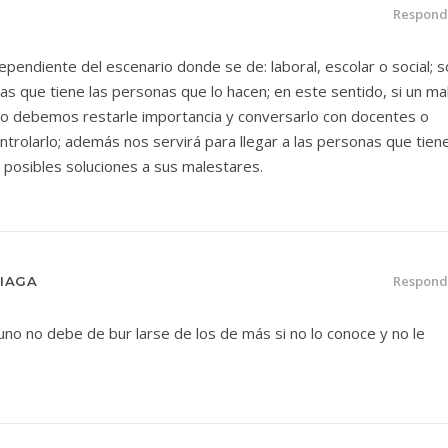
Respond
ependiente del escenario donde se de: laboral, escolar o social; 
as que tiene las personas que lo hacen; en este sentido, si un ma
no debemos restarle importancia y conversarlo con docentes o
ntrolarlo; además nos servirá para llegar a las personas que tien
n posibles soluciones a sus malestares.
Respond
IAGA
 uno no debe de bur larse de los de más si no lo conoce y no le