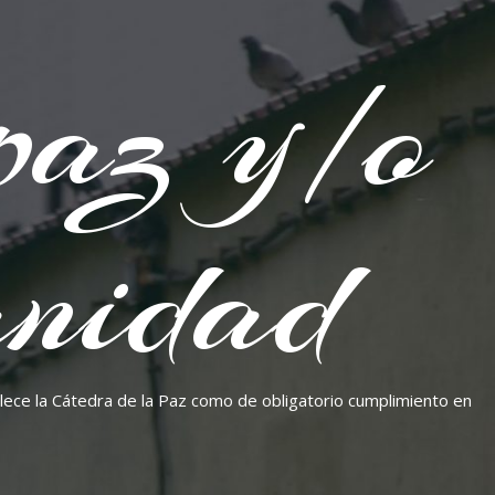
paz y/o
nidad
blece la Cátedra de la Paz como de obligatorio cumplimiento en