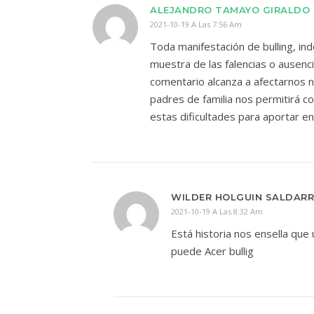
ALEJANDRO TAMAYO GIRALDO
2021-10-19 A Las 7:56 Am
Toda manifestación de bulling, ind
muestra de las falencias o ausenci
comentario alcanza a afectarnos 
padres de familia nos permitirá co
estas dificultades para aportar e
WILDER HOLGUIN SALDARR
2021-10-19 A Las 8:32 Am
Está historia nos ensella que
puede Acer bullig