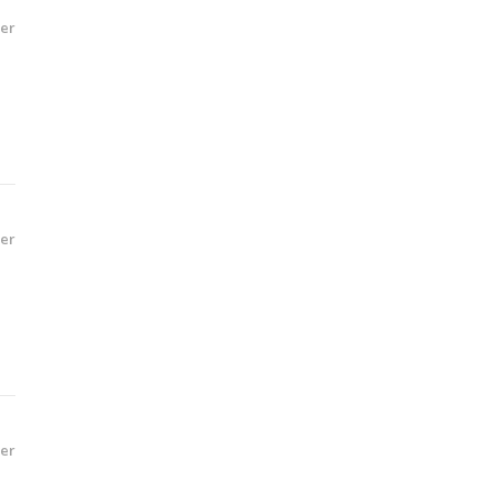
er
er
er