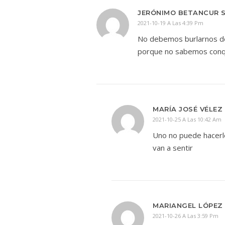
JERÓNIMO BETANCUR 
2021-10-19 A Las 4:39 Pm
No debemos burlarnos de
porque no sabemos conque
MARÍA JOSÉ VÉLE
2021-10-25 A Las 10:42 Am
Uno no puede hacerl
van a sentir
MARIANGEL LÓPEZ
2021-10-26 A Las 3:59 Pm