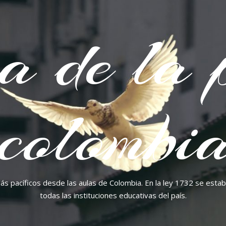
a de la 
colombia
más pacíficos desde las aulas de Colombia. En la ley 1732 se esta
todas las instituciones educativas del país.