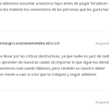
 debemos escuchar a nuestros hijos antes de jusgar fortalecer 
e les moleste los comentarios de las personas que les gusta hac
Respond
CHOA@CLAUDINAMUNERA.EDU.CO
llevar por las críticas destructivas, ya que nadie es juez de nadi
 aprender de nuestras caídas sin importar lo que digan los demá
entirnos mal cuando fallamos, pero también es nuestro deber
r miedo a caer ni a los que te critiquen y seguir adelante.
Respond