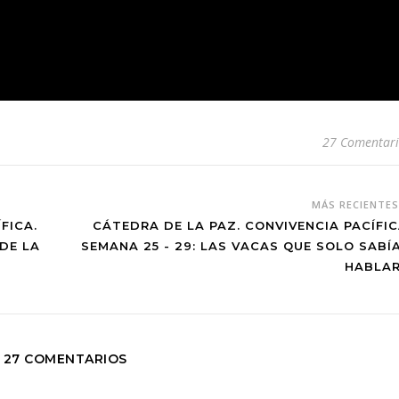
27 Comentari
MÁS RECIENTE
FICA.
CÁTEDRA DE LA PAZ. CONVIVENCIA PACÍFIC
DE LA
SEMANA 25 - 29: LAS VACAS QUE SOLO SABÍ
HABLAR.
27 COMENTARIOS