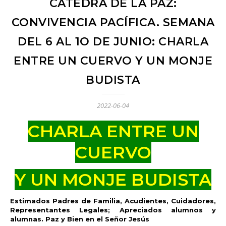
CÁTEDRA DE LA PAZ:
CONVIVENCIA PACÍFICA. SEMANA
DEL 6 AL 1O DE JUNIO: CHARLA
ENTRE UN CUERVO Y UN MONJE
BUDISTA
2022-06-04
CHARLA ENTRE UN
CUERVO
Y UN MONJE BUDISTA
Estimados Padres de Familia, Acudientes, Cuidadores,
Representantes Legales; Apreciados alumnos y
alumnas. Paz y Bien en el Señor Jesús