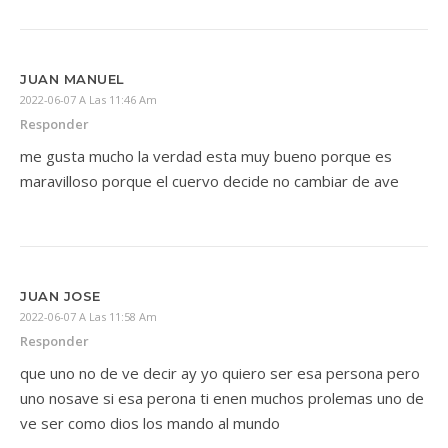
JUAN MANUEL
2022-06-07 A Las 11:46 Am
Responder
me gusta mucho la verdad esta muy bueno porque es
maravilloso porque el cuervo decide no cambiar de ave
JUAN JOSE
2022-06-07 A Las 11:58 Am
Responder
que uno no de ve decir ay yo quiero ser esa persona pero
uno nosave si esa perona ti enen muchos prolemas uno de
ve ser como dios los mando al mundo