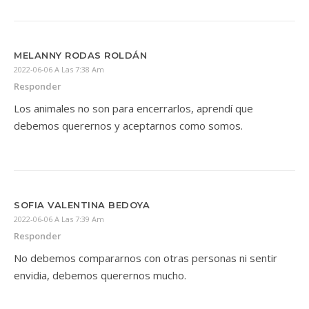
MELANNY RODAS ROLDÁN
2022-06-06 A Las 7:38 Am
Responder
Los animales no son para encerrarlos, aprendí que
debemos querernos y aceptarnos como somos.
SOFIA VALENTINA BEDOYA
2022-06-06 A Las 7:39 Am
Responder
No debemos compararnos con otras personas ni sentir
envidia, debemos querernos mucho.