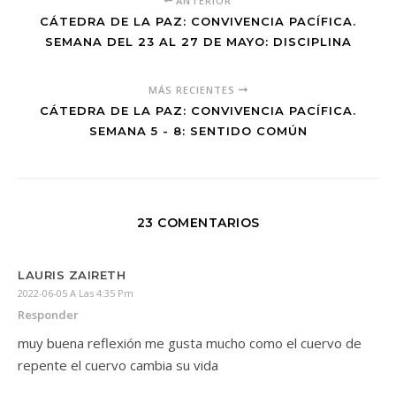
ANTERIOR
CÁTEDRA DE LA PAZ: CONVIVENCIA PACÍFICA.
SEMANA DEL 23 AL 27 DE MAYO: DISCIPLINA
MÁS RECIENTES
CÁTEDRA DE LA PAZ: CONVIVENCIA PACÍFICA.
SEMANA 5 - 8: SENTIDO COMÚN
23 COMENTARIOS
LAURIS ZAIRETH
2022-06-05 A Las 4:35 Pm
Responder
muy buena reflexión me gusta mucho como el cuervo de
repente el cuervo cambia su vida