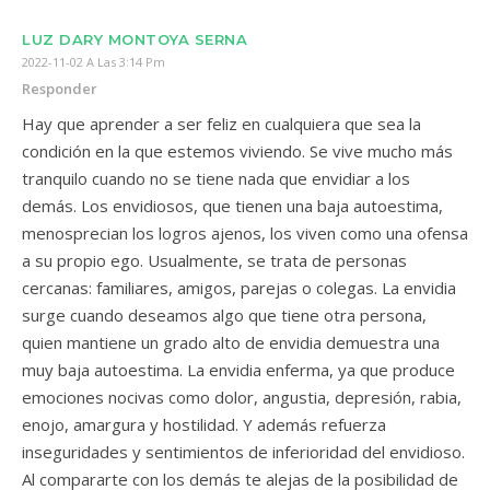
LUZ DARY MONTOYA SERNA
2022-11-02 A Las 3:14 Pm
Responder
Hay que aprender a ser feliz en cualquiera que sea la
condición en la que estemos viviendo. Se vive mucho más
tranquilo cuando no se tiene nada que envidiar a los
demás. Los envidiosos, que tienen una baja autoestima,
menosprecian los logros ajenos, los viven como una ofensa
a su propio ego. Usualmente, se trata de personas
cercanas: familiares, amigos, parejas o colegas. La envidia
surge cuando deseamos algo que tiene otra persona,
quien mantiene un grado alto de envidia demuestra una
muy baja autoestima. La envidia enferma, ya que produce
emociones nocivas como dolor, angustia, depresión, rabia,
enojo, amargura y hostilidad. Y además refuerza
inseguridades y sentimientos de inferioridad del envidioso.
Al compararte con los demás te alejas de la posibilidad de