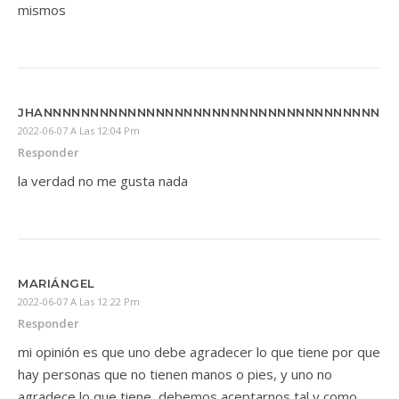
mismos
JHANNNNNNNNNNNNNNNNNNNNNNNNNNNNNNNNNNNNN
2022-06-07 A Las 12:04 Pm
Responder
la verdad no me gusta nada
MARIÁNGEL
2022-06-07 A Las 12:22 Pm
Responder
mi opinión es que uno debe agradecer lo que tiene por que
hay personas que no tienen manos o pies, y uno no
agradece lo que tiene, debemos aceptarnos tal y como