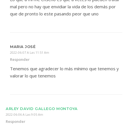
mal pero no hay que envidiar la vida de los demás por
que de pronto lo este pasando peor que uno
MARIA JOSÉ
2022-06-07 A Las 11:51 Am
Responder
Tenemos que agradecer lo más mínimo que tenemos y
valorar lo que tenemos
ARLEY DAVID GALLEGO MONTOYA
2022-06-06 A Las 9:05 Am
Responder