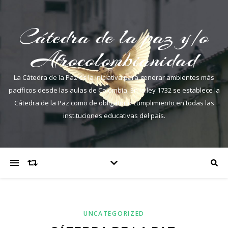
Cátedra de la paz y/o
Afrocolombianidad
La Cátedra de la Paz es la iniciativa para generar ambientes más
pacíficos desde las aulas de Colombia. En la ley 1732 se establece la
Cátedra de la Paz como de obligatorio cumplimiento en todas las
instituciones educativas del país.
UNCATEGORIZED