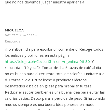
que no nos devemos jusgar nuestra apariensia
MIGUELCA
2022-07-02 A Las 5:36 Am
Responder
¡Hola! ¡Buen día para escribir un comentario! Recoge todos
los enlaces y opiniones en esta página
https://telegra.ph/Cocoa-Slim-en-Argentina-06-30
. Y
recuerda – Té y café: Tomar de 4 a 5 tazas de café al día
no es bueno para el recuento total de calorías. Limítate a 2
ó 3 tazas al día. Utiliza leche y productos lácteos
desnatados o bajos en grasa para preparar tu taza.
Reducir el azúcar también es una buena idea para evitar las
calorías vacías. Detox para la pérdida de peso: Si ha comido
mucho, siempre es una buena idea ponerse en modo