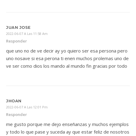
JUAN JOSE
2022-06-07 A Las 11:58 Am
Responder
que uno no de ve decir ay yo quiero ser esa persona pero
uno nosave si esa perona ti enen muchos prolemas uno de
ve ser como dios los mando al mundo fin gracias por todo
JHOAN
2022-06-07 A Las 12:01 Pm
Responder
me gusto porque me dejo enseñanzas y muchos ejemplos
y todo lo que pase y suceda ay que estar feliz de nosotros