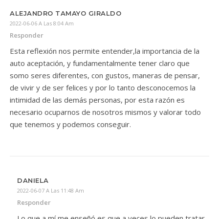
ALEJANDRO TAMAYO GIRALDO
2022-06-06 A Las 8:04 Am
Responder
Esta reflexión nos permite entender,la importancia de la
auto aceptación, y fundamentalmente tener claro que
somo seres diferentes, con gustos, maneras de pensar,
de vivir y de ser felices y por lo tanto desconocemos la
intimidad de las demás personas, por esta razón es
necesario ocuparnos de nosotros mismos y valorar todo
que tenemos y podemos conseguir.
DANIELA
2022-06-07 A Las 11:48 Am
Responder
Lo que a mí me enseñó es que a veces lo pueden tratar