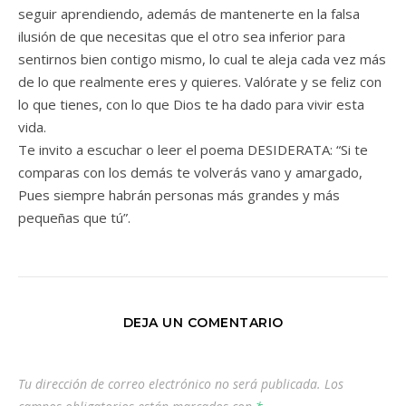
seguir aprendiendo, además de mantenerte en la falsa
ilusión de que necesitas que el otro sea inferior para
sentirnos bien contigo mismo, lo cual te aleja cada vez más
de lo que realmente eres y quieres. Valórate y se feliz con
lo que tienes, con lo que Dios te ha dado para vivir esta
vida.
Te invito a escuchar o leer el poema DESIDERATA: “Si te
comparas con los demás te volverás vano y amargado,
Pues siempre habrán personas más grandes y más
pequeñas que tú”.
DEJA UN COMENTARIO
Tu dirección de correo electrónico no será publicada.
Los