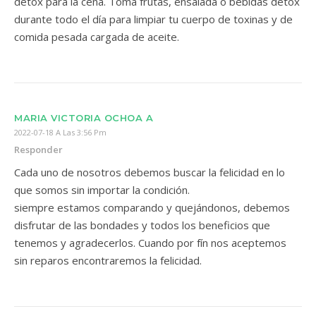
detox para la cena. Toma frutas, ensalada o bebidas detox
durante todo el día para limpiar tu cuerpo de toxinas y de
comida pesada cargada de aceite.
MARIA VICTORIA OCHOA A
2022-07-18 A Las 3:56 Pm
Responder
Cada uno de nosotros debemos buscar la felicidad en lo
que somos sin importar la condición.
siempre estamos comparando y quejándonos, debemos
disfrutar de las bondades y todos los beneficios que
tenemos y agradecerlos. Cuando por fín nos aceptemos
sin reparos encontraremos la felicidad.