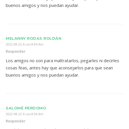
buenos amigos y nos puedan ayudar.
MELANNY RODAS ROLDÁN
2022-08-22 A Las 8:04 Am
Responder
Los amigos no son para maltratarlos, pegarles ni decirles
cosas feas, antes hay que aconsejarlos para que sean
buenos amigos y nos puedan ayudar.
SALOMÉ PERDOMO
2022-08-22 A Las 8:06 Am
Responder