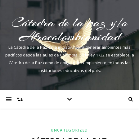
Cátedra de la paz y/o
Afrocolombianidad
La Cátedra de la Paz es la iniciativa para generar ambientes más
pacíficos desde las aulas de Colombia. En la ley 1732 se establece la
Cátedra de la Paz como de obligatorio cumplimiento en todas las
instituciones educativas del país.
UNCATEGORIZED