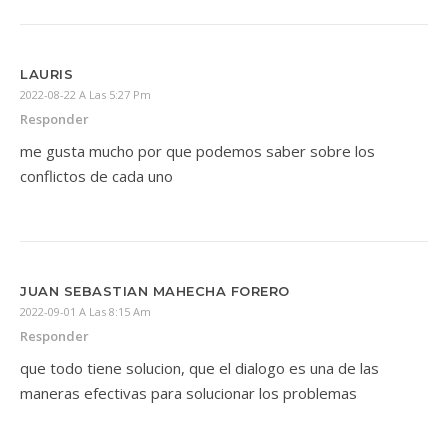
LAURIS
2022-08-22 A Las 5:27 Pm
Responder
me gusta mucho por que podemos saber sobre los
conflictos de cada uno
JUAN SEBASTIAN MAHECHA FORERO
2022-09-01 A Las 8:15 Am
Responder
que todo tiene solucion, que el dialogo es una de las
maneras efectivas para solucionar los problemas