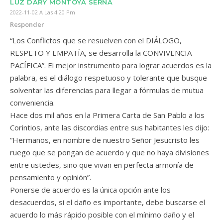
LUZ DARY MONTOYA SERNA
2022-11-02 A Las 4:20 Pm
Responder
“Los Conflictos que se resuelven con el DIÁLOGO,
RESPETO Y EMPATÍA, se desarrolla la CONVIVENCIA
PACÍFICA”. El mejor instrumento para lograr acuerdos es la
palabra, es el diálogo respetuoso y tolerante que busque
solventar las diferencias para llegar a fórmulas de mutua
conveniencia.
Hace dos mil años en la Primera Carta de San Pablo a los
Corintios, ante las discordias entre sus habitantes les dijo:
“Hermanos, en nombre de nuestro Señor Jesucristo les
ruego que se pongan de acuerdo y que no haya divisiones
entre ustedes, sino que vivan en perfecta armonía de
pensamiento y opinión”.
Ponerse de acuerdo es la única opción ante los
desacuerdos, si el daño es importante, debe buscarse el
acuerdo lo más rápido posible con el mínimo daño y el