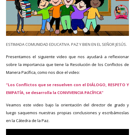
ESTIMADA COMUNIDAD EDUCATIVA. PAZ Y BIEN EN EL SEÑOR JESÚS.
Presentamos el siguiente video que nos ayudará a reflexionar
sobre la importancia que tiene la Resolución de los Conflictos de
Manera Pacífica, como nos dice el video:
“Los Conflictos que se resuelven con el DIÁLOGO, RESPETO Y
EMPATÍA, se desarrolla la CONVIVENCIA PACÍFICA”
Veamos este video bajo la orientación del director de grado y
luego saquemos nuestras propias conclusiones y escribámoslas
en la Cátedra de la Paz.