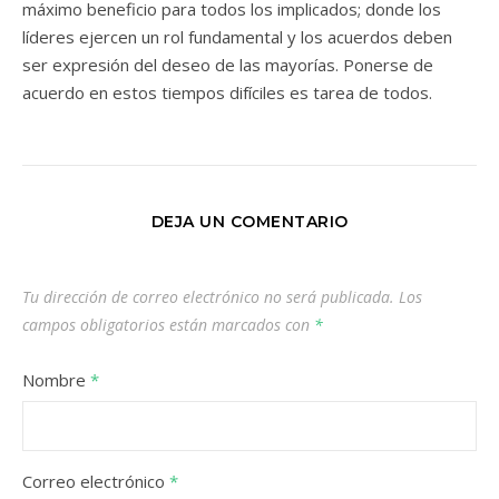
máximo beneficio para todos los implicados; donde los
líderes ejercen un rol fundamental y los acuerdos deben
ser expresión del deseo de las mayorías. Ponerse de
acuerdo en estos tiempos difíciles es tarea de todos.
DEJA UN COMENTARIO
Tu dirección de correo electrónico no será publicada.
Los
campos obligatorios están marcados con
*
Nombre
*
Correo electrónico
*