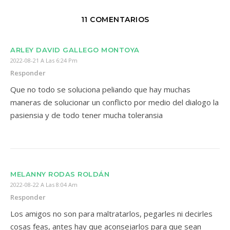
11 COMENTARIOS
ARLEY DAVID GALLEGO MONTOYA
2022-08-21 A Las 6:24 Pm
Responder
Que no todo se soluciona peliando que hay muchas
maneras de solucionar un conflicto por medio del dialogo la
pasiensia y de todo tener mucha toleransia
MELANNY RODAS ROLDÁN
2022-08-22 A Las 8:04 Am
Responder
Los amigos no son para maltratarlos, pegarles ni decirles
cosas feas, antes hay que aconsejarlos para que sean