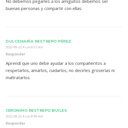
No debemos pegarles a los amiguitos debemos ser
buenas personas y compartir con ellas.
DULCEMARÍA RESTREPO PÉREZ
2022-08-22 A Las 8:07 Am
Responder
Aprendí que uno debe ayudar a los compañeritos a
respetarlos, amarlos, cuidarlos, no decirles groserías ni
maltratarlos.
JERONIMO RESTREPO BUILES
2022-08-22 A Las 8:08 Am
Responder