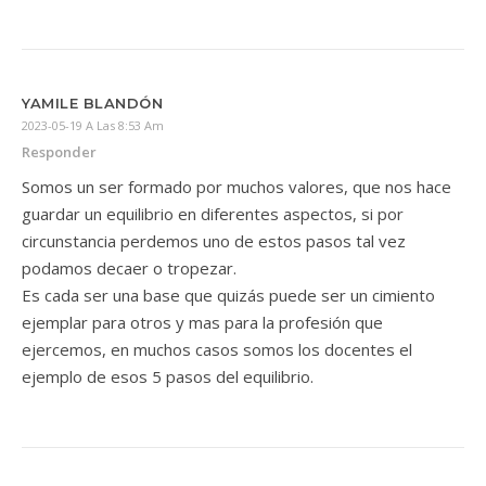
YAMILE BLANDÓN
2023-05-19 A Las 8:53 Am
Responder
Somos un ser formado por muchos valores, que nos hace
guardar un equilibrio en diferentes aspectos, si por
circunstancia perdemos uno de estos pasos tal vez
podamos decaer o tropezar.
Es cada ser una base que quizás puede ser un cimiento
ejemplar para otros y mas para la profesión que
ejercemos, en muchos casos somos los docentes el
ejemplo de esos 5 pasos del equilibrio.