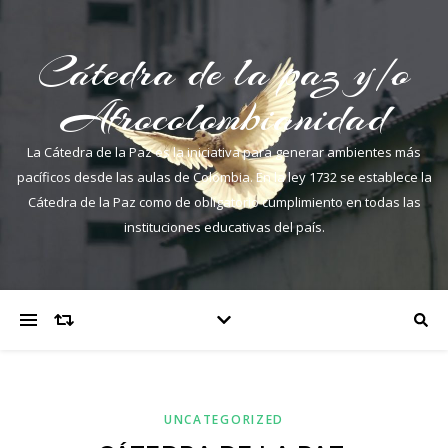
Cátedra de la paz y/o
Afrocolombianidad
La Cátedra de la Paz es la iniciativa para generar ambientes más
pacíficos desde las aulas de Colombia. En la ley 1732 se establece la
Cátedra de la Paz como de obligatorio cumplimiento en todas las
instituciones educativas del país.
UNCATEGORIZED