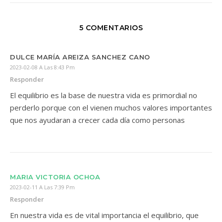
5 COMENTARIOS
DULCE MARÍA AREIZA SANCHEZ CANO
2023-02-08 A Las 8:43 Pm
Responder
El equilibrio es la base de nuestra vida es primordial no
perderlo porque con el vienen muchos valores importantes
que nos ayudaran a crecer cada día como personas
MARIA VICTORIA OCHOA
2023-02-11 A Las 7:39 Pm
Responder
En nuestra vida es de vital importancia el equilibrio, que