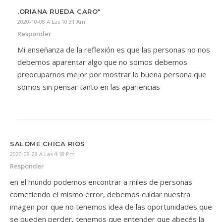
,ORIANA RUEDA CARO*
2020-10-08 A Las 10:31 Am
Responder
Mi enseñanza de la reflexión es que las personas no nos
debemos aparentar algo que no somos debemos
preocuparnos mejor por mostrar lo buena persona que
somos sin pensar tanto en las apariencias
SALOME CHICA RIOS
2020-09-28 A Las 4:18 Pm
Responder
en el mundo podemos encontrar a miles de personas
cometiendo el mismo error, debemos cuidar nuestra
imagen por que no tenemos idea de las oportunidades que
se pueden perder, tenemos que entender que abecés la