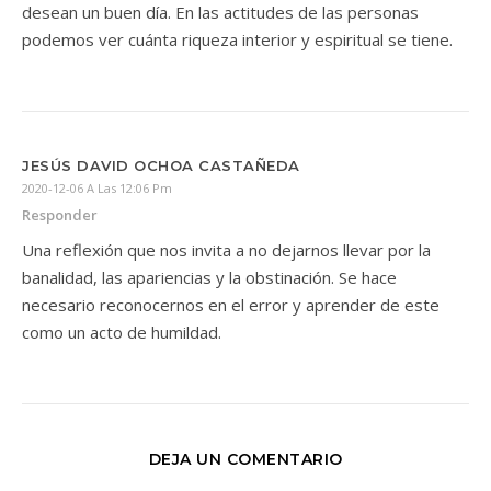
desean un buen día. En las actitudes de las personas
podemos ver cuánta riqueza interior y espiritual se tiene.
JESÚS DAVID OCHOA CASTAÑEDA
2020-12-06 A Las 12:06 Pm
Responder
Una reflexión que nos invita a no dejarnos llevar por la
banalidad, las apariencias y la obstinación. Se hace
necesario reconocernos en el error y aprender de este
como un acto de humildad.
DEJA UN COMENTARIO