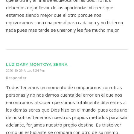
que la otra y al final se equivocaron las dos. No nos
debemos dejar llevar de las apariencias ni creer que
estamos siendo mejor que el otro porque nos
equivocamos cada una pensó para cada una y no hicieron
nada pues mas tarde se unieron y les fue mucho mejor
LUZ DARY MONTOYA SERNA
2020-10-29 A Las 5:24 Pm
Responder
Todos tenemos un momento de compararnos con otras
personas y no nos damos cuenta del error en el que nos
encontramos al saber que somos totalmente diferentes a
los demás seres que Dios hizo en el mundo; pues cada uno
de nosotros tenemos nuestros propios métodos para salir
adelante, forjamos nuestro propio destino. Es triste ver
como un estudiante se compara con otro de su mismo