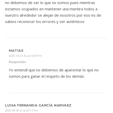
no debemos de ser lo que no somos pues mientras
estamos ocupados en mantener una mentira todos a
nuestro alrededor se alejan de nosotros por eso es de
sabios reconocer los errores y ser auténticos
MATIAS
2020-10-21 A Las 6:44 Pm
Responder
Yo entendí que no debemos de aparentar lo que no
somos para ganar el respeto de los demás.
LUISA FERNANDA GARCÍA NARVAEZ
2020-09-30 A Las 8:17 Pm