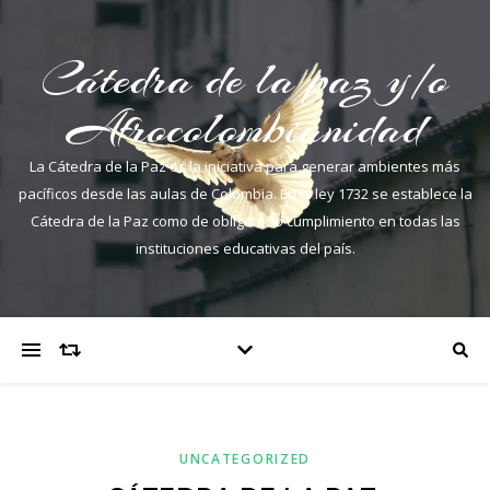
Cátedra de la paz y/o
Afrocolombianidad
La Cátedra de la Paz es la iniciativa para generar ambientes más
pacíficos desde las aulas de Colombia. En la ley 1732 se establece la
Cátedra de la Paz como de obligatorio cumplimiento en todas las
instituciones educativas del país.
UNCATEGORIZED