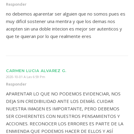
Responder
no debemos aparentar ser alguien que no somos pues es
muy dificil sostener una mentira y que los demas nos
acepten sin una doble intecion es mejor ser autenticos y
que te quieran por lo que realmente eres
CARMEN LUCIA ALVAREZ G.
2020-10-01 A Las 6:59 Pm
Responder
APARENTAR LO QUE NO PODEMOS EVIDENCIAR, NOS
DEJA SIN CREDIBILIDAD ANTE LOS DEMÁS. CUIDAR
NUESTRA IMAGEN ES IMPORTANTE, PERO DEBEMOS
SER COHERENTES CON NUESTROS PENSAMIENTOS Y
ACCIONES. RECONOCER LOS ERRORES ES PARTE DE LA
ENMIENDA QUE PODEMOS HACER DE ELLOS Y ASÍ