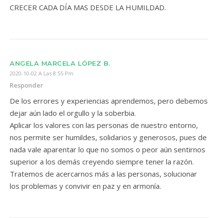
CRECER CADA DÍA MAS DESDE LA HUMILDAD.
ANGELA MARCELA LÓPEZ B.
2020-10-02 A Las 8:55 Pm
Responder
De los errores y experiencias aprendemos, pero debemos
dejar aún lado el orgullo y la soberbia.
Aplicar los valores con las personas de nuestro entorno,
nos permite ser humildes, solidarios y generosos, pues de
nada vale aparentar lo que no somos o peor aún sentirnos
superior a los demás creyendo siempre tener la razón.
Tratemos de acercarnos más a las personas, solucionar
los problemas y convivir en paz y en armonía.