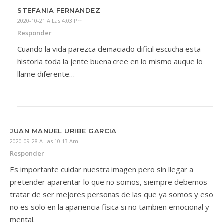
STEFANIA FERNANDEZ
2020-10-21 A Las 4:03 Pm
Responder
Cuando la vida parezca demaciado dificil escucha esta
historia toda la jente buena cree en lo mismo auque lo
llame diferente…
JUAN MANUEL URIBE GARCIA
2020-09-28 A Las 10:13 Am
Responder
Es importante cuidar nuestra imagen pero sin llegar a
pretender aparentar lo que no somos, siempre debemos
tratar de ser mejores personas de las que ya somos y eso
no es solo en la apariencia fisica si no tambien emocional y
mental.