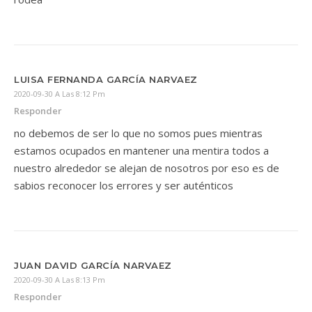
LUISA FERNANDA GARCÍA NARVAEZ
2020-09-30 A Las 8:12 Pm
Responder
no debemos de ser lo que no somos pues mientras
estamos ocupados en mantener una mentira todos a
nuestro alrededor se alejan de nosotros por eso es de
sabios reconocer los errores y ser auténticos
JUAN DAVID GARCÍA NARVAEZ
2020-09-30 A Las 8:13 Pm
Responder