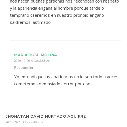
nos hacen buenas personas nos reconocen con respeto
y la apariencia engaña al hombre porque tarde o
temprano caeremos en nuestro pronpio engaño
saldremos lastimado
MARIA JOSÉ MOLINA
2020-10-20 A Las 8:53 Am
Responder
Yo entendí que las apariencias no lo son todo a veces
cometemos demasiados error por eso
JHONATAN DAVID HURTADO AGUIRRE
2020-09-28 A Las 2:49 Pm