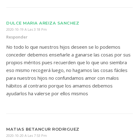
DULCE MARIA AREIZA SANCHEZ
2020-10-19 A Las 3:18 Pm
Responder
No todo lo que nuestros hijos deseen se lo podemos
conceder debemos enseñarle a ganarse las cosas por sus
propios méritos pues recuerden que lo que uno siembra
eso mismo recogerá luego, no hagamos las cosas fáciles
para nuestros hijos no confundamos amor con malos
hábitos al contrario porque los amamos debemos
ayudarlos ha valerse por ellos mismos
MATIAS BETANCUR RODRIGUEZ
2020-10-20 A Las 7:53 Pm