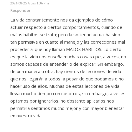
2021-08-25 A Las 1:36 Pm
Responder
La vida constantemente nos da ejemplos de cómo
actuar respecto a ciertos comportamientos, cuando de
malos hábitos se trata; pero la sociedad actual ha sido
tan permisiva en cuanto al manejo y las correcciones mal
proceder al que hoy llaman MALOS HABITOS. Lo cierto
es que la vida nos enseña muchas cosas que, a veces, no
somos capaces de entender o de explicar. Sin embargo,
de una manera u otra, hay cientos de lecciones de vida
que nos llegarán a todos, a pesar de que podamos o no
hacer uso de ellos. Muchas de estas lecciones de vida
llevan mucho tiempo con nosotros, sin embargo, a veces
optamos por ignorarlos, no obstante aplicarlos nos
permitiría sentirnos mucho mejor y con mayor bienestar
en nuestra vida.