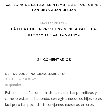
CÁTEDRA DE LA PAZ. SEPTIEMBRE 28 - OCTUBRE 2:
LAS HERMANAS HIENAS
MÁS RECIENTES
CÁTEDRA DE LA PAZ: CONVIVENCIA PACÍFICA.
SEMANA 19 - 23. EL CUERVO
24 COMENTARIOS
BEITSY JOSEFINA SILVA BARRETO
2020-10-13 A Las 8:02 Am
Responder
Esto nos enseña como madre a no ser tan permitivos y
como lo estamos haciendo, corregir a nuestros hijos no es
fácil pero tampoco difícil, corrijamos nuestros errores