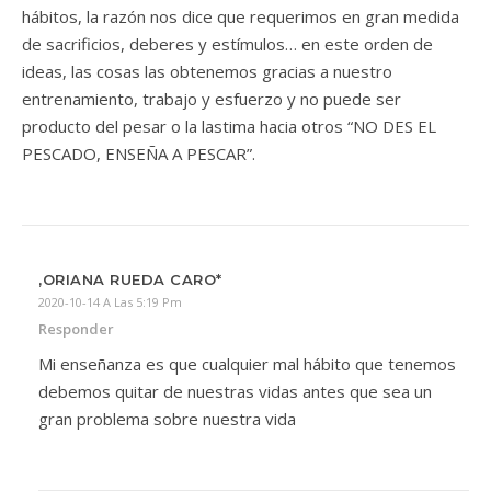
hábitos, la razón nos dice que requerimos en gran medida
de sacrificios, deberes y estímulos… en este orden de
ideas, las cosas las obtenemos gracias a nuestro
entrenamiento, trabajo y esfuerzo y no puede ser
producto del pesar o la lastima hacia otros “NO DES EL
PESCADO, ENSEÑA A PESCAR”.
,ORIANA RUEDA CARO*
2020-10-14 A Las 5:19 Pm
Responder
Mi enseñanza es que cualquier mal hábito que tenemos
debemos quitar de nuestras vidas antes que sea un
gran problema sobre nuestra vida