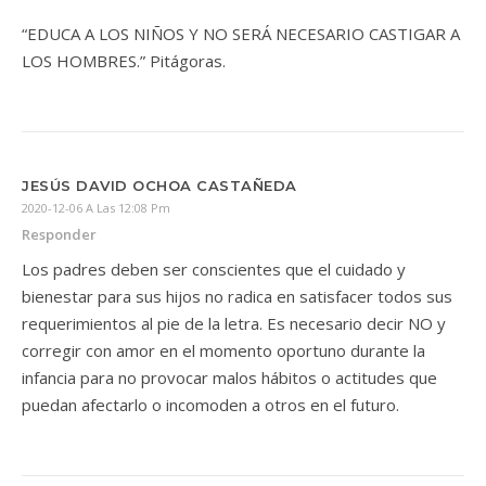
“EDUCA A LOS NIÑOS Y NO SERÁ NECESARIO CASTIGAR A
LOS HOMBRES.” Pitágoras.
JESÚS DAVID OCHOA CASTAÑEDA
2020-12-06 A Las 12:08 Pm
Responder
Los padres deben ser conscientes que el cuidado y
bienestar para sus hijos no radica en satisfacer todos sus
requerimientos al pie de la letra. Es necesario decir NO y
corregir con amor en el momento oportuno durante la
infancia para no provocar malos hábitos o actitudes que
puedan afectarlo o incomoden a otros en el futuro.