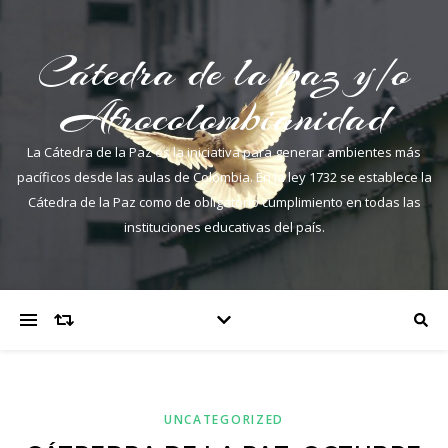
Cátedra de la paz y/o
Afrocolombianidad
La Cátedra de la Paz es la iniciativa para generar ambientes más
pacíficos desde las aulas de Colombia. En la ley 1732 se establece la
Cátedra de la Paz como de obligatorio cumplimiento en todas las
instituciones educativas del país.
UNCATEGORIZED