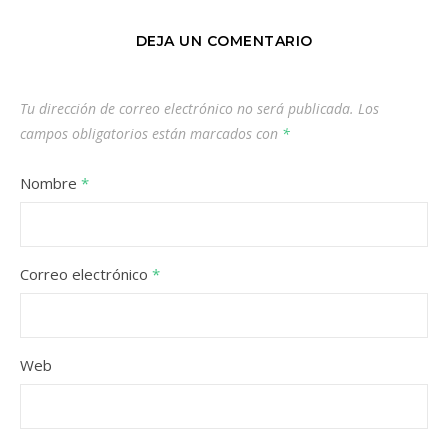
DEJA UN COMENTARIO
Tu dirección de correo electrónico no será publicada.
Los
campos obligatorios están marcados con
*
Nombre
*
Correo electrónico
*
Web