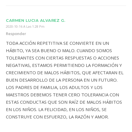
CARMEN LUCIA ALVAREZ G.
2020-10-16 A Las 1:28 Pm
Responder
TODA ACCIÓN REPETITIVA SE CONVIERTE EN UN
HÁBITO, YA SEA BUENO O MALO. CUANDO SOMOS
TOLERANTES CON CIERTAS RESPUESTAS O ACCIONES
NEGATIVAS, ESTAMOS PERMITIENDO LA FORMACIÓN Y
CRECIMIENTO DE MALOS HÁBITOS, QUE AFECTARAN EL
BUEN DESARROLLO DE LA PERSONA EN UN FUTURO.
LOS PADRES DE FAMILIA, LOS ADULTOS Y LOS
MAESTROS DEBEMOS TENER CERO TOLERANCIA CON
ESTAS CONDUCTAS QUE SON RAÍZ DE MALOS HÁBITOS
EN LOS NIÑOS. LA FELICIDAD, EN LOS NIÑOS, SE
CONSTRUYE CON ESFUERZO, LA RAZÓN Y AMOR.