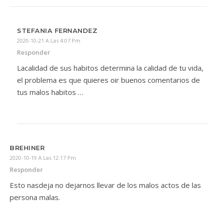
STEFANIA FERNANDEZ
2020-10-21 A Las 4:07 Pm
Responder
Lacalidad de sus habitos determina la calidad de tu vida,
el problema es que quieres oir buenos comentarios de
tus malos habitos …
BREHINER
2020-10-19 A Las 12:17 Pm
Responder
Esto nasdeja no dejarnos llevar de los malos actos de las
persona malas.