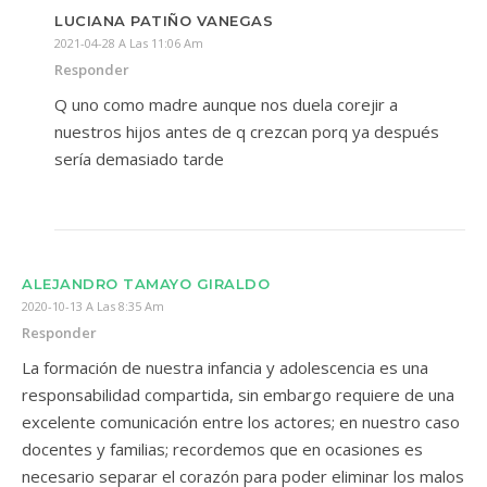
LUCIANA PATIÑO VANEGAS
2021-04-28 A Las 11:06 Am
Responder
Q uno como madre aunque nos duela corejir a
nuestros hijos antes de q crezcan porq ya después
sería demasiado tarde
ALEJANDRO TAMAYO GIRALDO
2020-10-13 A Las 8:35 Am
Responder
La formación de nuestra infancia y adolescencia es una
responsabilidad compartida, sin embargo requiere de una
excelente comunicación entre los actores; en nuestro caso
docentes y familias; recordemos que en ocasiones es
necesario separar el corazón para poder eliminar los malos