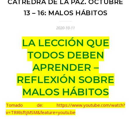
CÁTREDRA DE LA PAZ. OCTUBRE
13 – 16: MALOS HÁBITOS
2020-10-11
LA LECCIÓN QUE
TODOS DEBEN
APRENDER –
REFLEXIÓN SOBRE
MALOS HÁBITOS
Tomado de: https://www.youtube.com/watch?
v=TRRlsftjMSM&feature=youtu.be