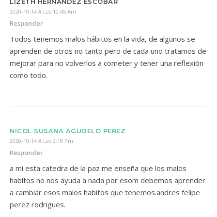
LIZETH HERNANDEZ ESCOBAR
2020-10-14 A Las 10:45 Am
Responder
Todos tenemos malos hábitos en la vida, de algunos se
aprenden de otros no tanto pero de cada uno tratamos de
mejorar para no volverlos a cometer y tener una reflexión
como todo.
NICOL SUSANA AGUDELO PEREZ
2020-10-14 A Las 2:18 Pm
Responder
a mi esta catedra de la paz me enseña que los malos
habitos no nos ayuda a nada por esom debemos aprender
a cambiar esos malos habitos que tenemos.andres felipe
perez rodrigues.