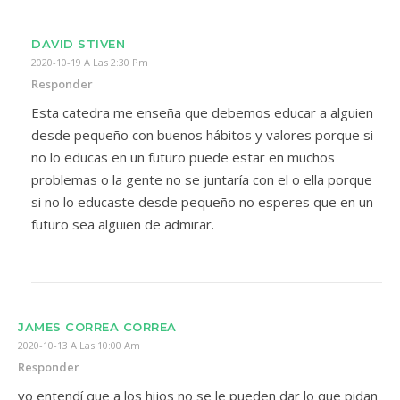
DAVID STIVEN
2020-10-19 A Las 2:30 Pm
Responder
Esta catedra me enseña que debemos educar a alguien
desde pequeño con buenos hábitos y valores porque si
no lo educas en un futuro puede estar en muchos
problemas o la gente no se juntaría con el o ella porque
si no lo educaste desde pequeño no esperes que en un
futuro sea alguien de admirar.
JAMES CORREA CORREA
2020-10-13 A Las 10:00 Am
Responder
yo entendí que a los hijos no se le pueden dar lo que pidan