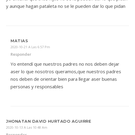
y aunque hagan pataleta no se le pueden dar lo que pidan
MATIAS
2020-10-21 A Las 6:57 Pm
Responder
Yo entendí que nuestros padres no nos deben dejar
aser lo que nosotros queramos,que nuestros padres
nos deben de orientar bien para llegar aser buenas
personas y responsables
JHONATAN DAVID HURTADO AGUIRRE
2020-10-13 A Las 10:48 Am
Responder