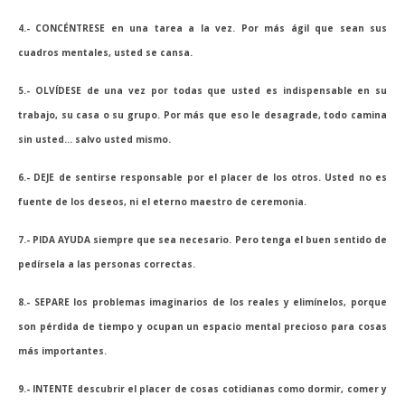
4.- CONCÉNTRESE en una tarea a la vez. Por más ágil que sean sus
cuadros mentales, usted se cansa.
5.- OLVÍDESE de una vez por todas que usted es indispensable en su
trabajo, su casa o su grupo. Por más que eso le desagrade, todo camina
sin usted… salvo usted mismo.
6.- DEJE de sentirse responsable por el placer de los otros. Usted no es
fuente de los deseos, ni el eterno maestro de ceremonia.
7.- PIDA AYUDA siempre que sea necesario. Pero tenga el buen sentido de
pedírsela a las personas correctas.
8.- SEPARE los problemas imaginarios de los reales y elimínelos, porque
son pérdida de tiempo y ocupan un espacio mental precioso para cosas
más importantes.
9.- INTENTE descubrir el placer de cosas cotidianas como dormir, comer y