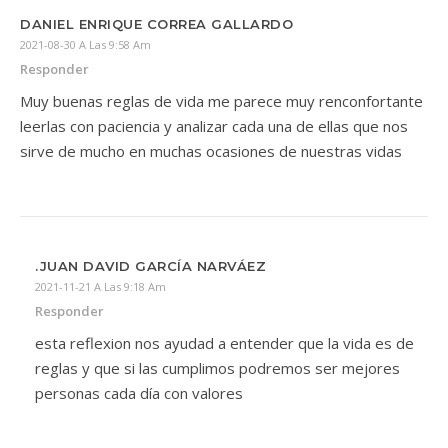
DANIEL ENRIQUE CORREA GALLARDO
2021-08-30 A Las 9:58 Am
Responder
Muy buenas reglas de vida me parece muy renconfortante
leerlas con paciencia y analizar cada una de ellas que nos
sirve de mucho en muchas ocasiones de nuestras vidas
.JUAN DAVID GARCÍA NARVÁEZ
2021-11-21 A Las 9:18 Am
Responder
esta reflexion nos ayudad a entender que la vida es de
reglas y que si las cumplimos podremos ser mejores
personas cada día con valores