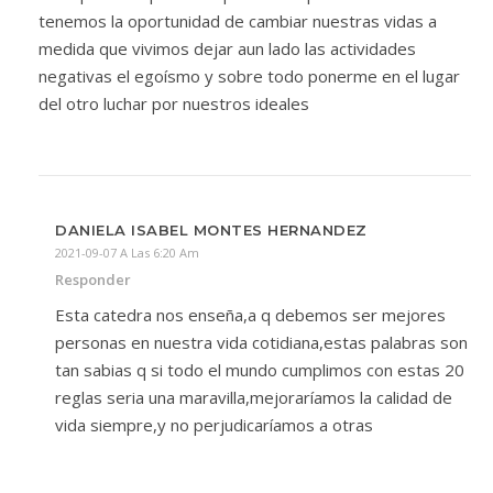
tenemos la oportunidad de cambiar nuestras vidas a
medida que vivimos dejar aun lado las actividades
negativas el egoísmo y sobre todo ponerme en el lugar
del otro luchar por nuestros ideales
DANIELA ISABEL MONTES HERNANDEZ
2021-09-07 A Las 6:20 Am
Responder
Esta catedra nos enseña,a q debemos ser mejores
personas en nuestra vida cotidiana,estas palabras son
tan sabias q si todo el mundo cumplimos con estas 20
reglas seria una maravilla,mejoraríamos la calidad de
vida siempre,y no perjudicaríamos a otras