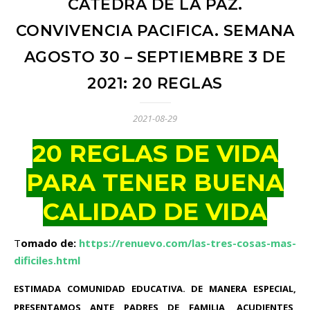
CÁTEDRA DE LA PAZ.
CONVIVENCIA PACIFICA. SEMANA
AGOSTO 30 – SEPTIEMBRE 3 DE
2021: 20 REGLAS
2021-08-29
20 REGLAS DE VIDA
PARA TENER BUENA
CALIDAD DE VIDA
Tomado de:
https://renuevo.com/las-tres-cosas-mas-
dificiles.html
ESTIMADA COMUNIDAD EDUCATIVA. DE MANERA ESPECIAL,
PRESENTAMOS ANTE PADRES DE FAMILIA, ACUDIENTES,