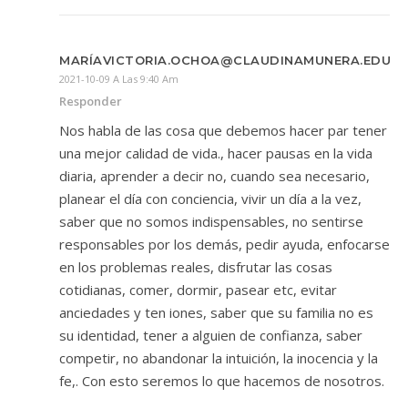
MARÍAVICTORIA.OCHOA@CLAUDINAMUNERA.EDU.C
2021-10-09 A Las 9:40 Am
Responder
Nos habla de las cosa que debemos hacer par tener
una mejor calidad de vida., hacer pausas en la vida
diaria, aprender a decir no, cuando sea necesario,
planear el día con conciencia, vivir un día a la vez,
saber que no somos indispensables, no sentirse
responsables por los demás, pedir ayuda, enfocarse
en los problemas reales, disfrutar las cosas
cotidianas, comer, dormir, pasear etc, evitar
anciedades y ten iones, saber que su familia no es
su identidad, tener a alguien de confianza, saber
competir, no abandonar la intuición, la inocencia y la
fe,. Con esto seremos lo que hacemos de nosotros.