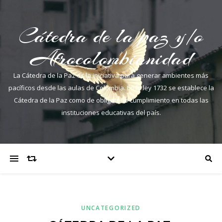
Cátedra de la paz y/o
Afrocolombianidad
La Cátedra de la Paz es la iniciativa para generar ambientes más
pacíficos desde las aulas de Colombia. En la ley 1732 se establece la
Cátedra de la Paz como de obligatorio cumplimiento en todas las
instituciones educativas del país.
UNCATEGORIZED