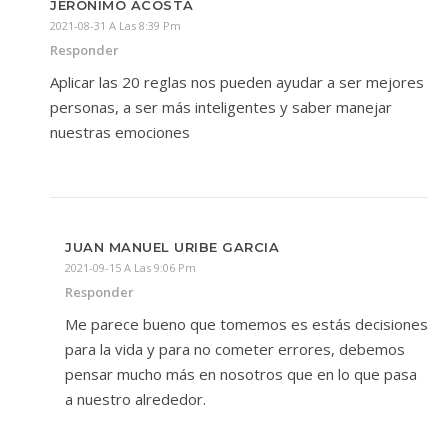
JERÓNIMO ACOSTA
2021-08-31 A Las 8:39 Pm
Responder
Aplicar las 20 reglas nos pueden ayudar a ser mejores
personas, a ser más inteligentes y saber manejar
nuestras emociones
JUAN MANUEL URIBE GARCIA
2021-09-15 A Las 9:06 Pm
Responder
Me parece bueno que tomemos es estás decisiones
para la vida y para no cometer errores, debemos
pensar mucho más en nosotros que en lo que pasa
a nuestro alrededor.