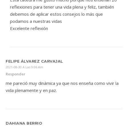
reflexiones para tener una vida plena y feliz, también
debemos de aplicar estos consejos lo más que
podamos a nuestras vidas
Excelente reflexión
FELIPE ÁLVAREZ CARVAJAL
2021-08-30 A Las 9:06 Am
Responder
me pareció muy dinámica ya que nos enseña como vivir la
vida plenamente y en paz.
DAHIANA BERRIO