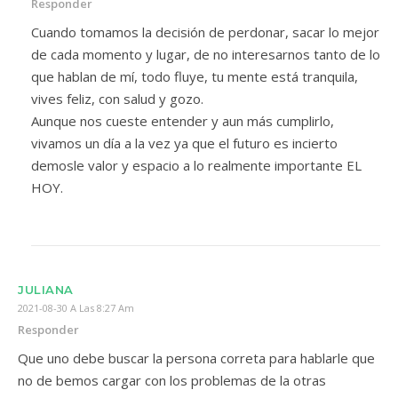
Responder
Cuando tomamos la decisión de perdonar, sacar lo mejor
de cada momento y lugar, de no interesarnos tanto de lo
que hablan de mí, todo fluye, tu mente está tranquila,
vives feliz, con salud y gozo.
Aunque nos cueste entender y aun más cumplirlo,
vivamos un día a la vez ya que el futuro es incierto
demosle valor y espacio a lo realmente importante EL
HOY.
JULIANA
2021-08-30 A Las 8:27 Am
Responder
Que uno debe buscar la persona correta para hablarle que
no de bemos cargar con los problemas de la otras