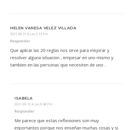
HELEN VANESA VELEZ VILLADA
2021-08-31 A Las 2:15 Pm
Responder
Que aplicar las 20 reglas nos sirve para mejorar y
resolver alguna situacion , empesar en uno mismo y
tambien en las personas que necesiten de uno .
ISABELA
2021-09-12 A Las 8:48 Pm
Responder
Me parece que estas reflexiones son muy
importantes porque nos enseñan muchas cosas y si