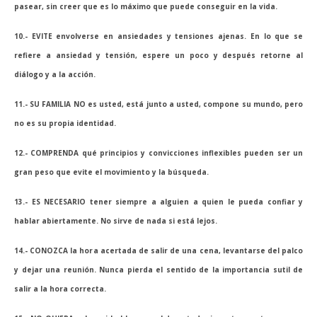
pasear, sin creer que es lo máximo que puede conseguir en la vida.
10.- EVITE envolverse en ansiedades y tensiones ajenas. En lo que se
refiere a ansiedad y tensión, espere un poco y después retorne al
diálogo y a la acción.
11.- SU FAMILIA NO es usted, está junto a usted, compone su mundo, pero
no es su propia identidad.
12.- COMPRENDA qué principios y convicciones inflexibles pueden ser un
gran peso que evite el movimiento y la búsqueda.
13.- ES NECESARIO tener siempre a alguien a quien le pueda confiar y
hablar abiertamente. No sirve de nada si está lejos.
14.- CONOZCA la hora acertada de salir de una cena, levantarse del palco
y dejar una reunión. Nunca pierda el sentido de la importancia sutil de
salir a la hora correcta.