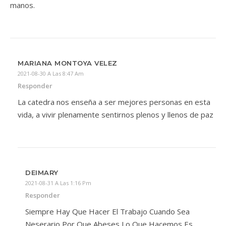
manos.
MARIANA MONTOYA VELEZ
2021-08-30 A Las 8:47 Am
Responder
La catedra nos enseña a ser mejores personas en esta
vida, a vivir plenamente sentirnos plenos y llenos de paz
DEIMARY
2021-08-31 A Las 1:16 Pm
Responder
Siempre Hay Que Hacer El Trabajo Cuando Sea
Neserario Por Que Abeses Lo Que Hacemos Es