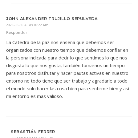
JOHN ALEXANDER TRUJILLO SEPULVEDA
2021-08-30 A Las 10:22 Am
Responder
La Cátedra de la paz nos enseña que debemos ser
organizados con nuestro tiempo que debemos confiar en
la persona indicada para decir lo que sentimos lo que nos
disgusta lo que nos gusta, también tomarnos un tiempo
para nosotros disfrutar y hacer pautas activas en nuestro
entorno no todo tiene que ser trabajo y agradarle a todo
el mundo solo hacer las cosa bien para sentirme bien y así
mi entorno es mas valioso.
SEBASTIÁN FERRER
2021-09-02 A Las 12:56 Pm