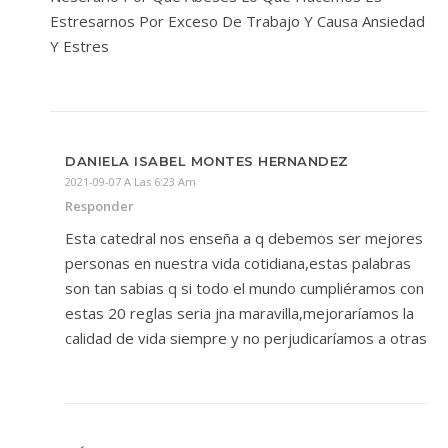
Estresarnos Por Exceso De Trabajo Y Causa Ansiedad
Y Estres
DANIELA ISABEL MONTES HERNANDEZ
2021-09-07 A Las 6:23 Am
Responder
Esta catedral nos enseña a q debemos ser mejores
personas en nuestra vida cotidiana,estas palabras
son tan sabias q si todo el mundo cumpliéramos con
estas 20 reglas seria jna maravilla,mejoraríamos la
calidad de vida siempre y no perjudicaríamos a otras