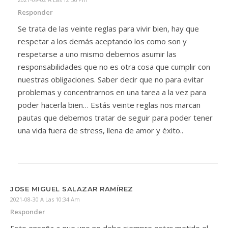
Responder
Se trata de las veinte reglas para vivir bien, hay que
respetar a los demás aceptando los como son y
respetarse a uno mismo debemos asumir las
responsabilidades que no es otra cosa que cumplir con
nuestras obligaciones. Saber decir que no para evitar
problemas y concentrarnos en una tarea a la vez para
poder hacerla bien… Estás veinte reglas nos marcan
pautas que debemos tratar de seguir para poder tener
una vida fuera de stress, llena de amor y éxito..
JOSE MIGUEL SALAZAR RAMÍREZ
2021-08-30 A Las 10:34 Am
Responder
Esto enseña a que uno no debe siempre estar metido el