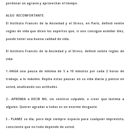
perdonar un agravio y aprovechar el tiempo.
ALGO RECONFORTANTE:
El Instituto Francés de la Ansiedad y el Stress, en París, definió veinte
reglas de vida que dicen los expertos que, si uno consigue asimilar diez,
puede tener una buena calidad de vida.
El Instituto Francés de la Ansiedad y el Stress, definió veinte reglas de
vida:
1.-HAGA una pausa de mínima de 5 a 10 minutos por cada 2 horas de
trabajo, a lo máximo. Repita estas pausas en su vida diaria y piense en
usted, analizando sus actitudes.
2.- APRENDA a DECIR NO, sin sentirse culpable, o creer que lastima a
alguien. Querer agradar a todos es un enorme desgaste.
3.- PLANEE su día, pero deje siempre espacio para cualquier imprevisto,
consciente que no todo depende de usted.