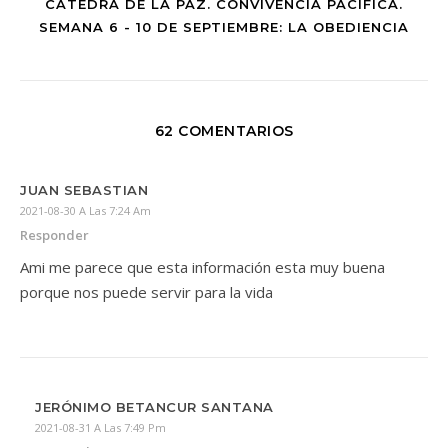
CÁTEDRA DE LA PAZ. CONVIVENCIA PACÍFICA.
SEMANA 6 - 10 DE SEPTIEMBRE: LA OBEDIENCIA
62 COMENTARIOS
JUAN SEBASTIAN
2021-08-30 A Las 7:24 Am
Responder
Ami me parece que esta información esta muy buena
porque nos puede servir para la vida
JERÓNIMO BETANCUR SANTANA
2021-08-31 A Las 7:49 Pm