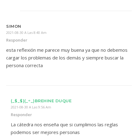
SIMON
2021-08-30 A Las 8:40 Am
Responder
esta reflexión me parece muy buena ya que no debemos
cargar los problemas de los demás y siempre buscar la
persona correcta
(_$_$)(_÷_)BREHINE DUQUE
2021-08-30 A Las 9:56 Am
Responder
La cátedra nos enseña que si cumplimos las reglas
podemos ser mejores personas