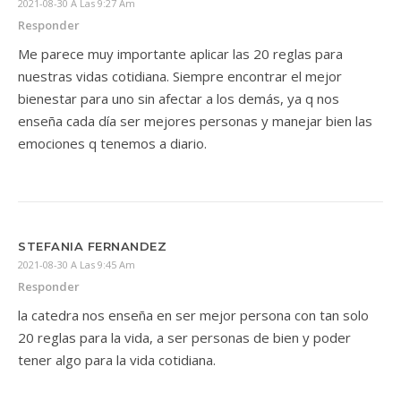
2021-08-30 A Las 9:27 Am
Responder
Me parece muy importante aplicar las 20 reglas para
nuestras vidas cotidiana. Siempre encontrar el mejor
bienestar para uno sin afectar a los demás, ya q nos
enseña cada día ser mejores personas y manejar bien las
emociones q tenemos a diario.
STEFANIA FERNANDEZ
2021-08-30 A Las 9:45 Am
Responder
la catedra nos enseña en ser mejor persona con tan solo
20 reglas para la vida, a ser personas de bien y poder
tener algo para la vida cotidiana.