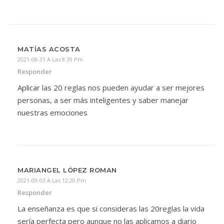
MATÍAS ACOSTA
2021-08-31 A Las 8:39 Pm
Responder
Aplicar las 20 reglas nos pueden ayudar a ser mejores
personas, a ser más inteligentes y saber manejar
nuestras emociones
MARIANGEL LÓPEZ ROMAN
2021-09-03 A Las 12:20 Pm
Responder
La enseñanza es que si consideras las 20reglas la vida
sería perfecta pero aunque no las aplicamos a diario