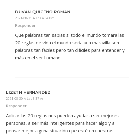
DUVÁN QUICENO ROMÁN
2021-08-31 A Las 4:34 Pm
Responder
Que palabras tan sabias si todo el mundo tomara las
20 reglas de vida el mundo sería una maravilla son
palabras tan fáciles pero tan difíciles para entender y
más en el ser humano
LIZETH HERNANDEZ
2021-08-30 A Las 8:37 Am
Responder
Aplicar las 20 reglas nos pueden ayudar a ser mejores
personas, a ser más inteligentes para hacer algo y a
pensar mejor alguna situación que esté en nuestras