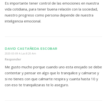
Es importante tener control de las emociones en nuestra
vida cotidiana, para tener buena relación con la sociedad,
nuestro progreso como persona depende de nuestra
inteligencia emocional.
DAVID CASTAÑEDA ESCOBAR
2020-03-09 A Las 8:20 Am
Responder
Me gusto mucho porque cuando uno esta enojado se debe
contentar y pensar en algo que lo tranquilice y calmarse y
si no tienes con que calmarte respira y cuanta hasta 10 y
con eso te tranquilizaras te lo aseguro.