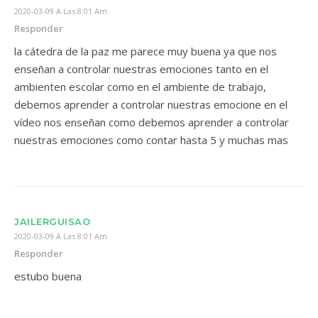
2020-03-09 A Las 8:01 Am
Responder
la cátedra de la paz me parece muy buena ya que nos
enseñan a controlar nuestras emociones tanto en el
ambienten escolar como en el ambiente de trabajo,
debemos aprender a controlar nuestras emocione en el
vídeo nos enseñan como debemos aprender a controlar
nuestras emociones como contar hasta 5 y muchas mas
JAILERGUISAO
2020-03-09 A Las 8:01 Am
Responder
estubo buena