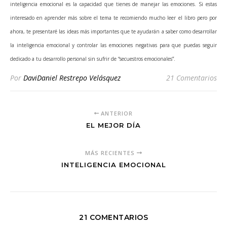
inteligencia emocional es la capacidad que tienes de manejar las emociones. Si estas
interesado en aprender más sobre el tema te recomiendo mucho leer el libro pero por
ahora, te presentaré las ideas más importantes que te ayudarán a saber como desarrollar
la inteligencia emocional y controlar las emociones negativas para que puedas seguir
dedicado a tu desarrollo personal sin sufrir de “secuestros emocionales”.
Por
DaviDaniel Restrepo Velásquez
21 Comentarios
ANTERIOR
EL MEJOR DÍA
MÁS RECIENTES
INTELIGENCIA EMOCIONAL
21 COMENTARIOS