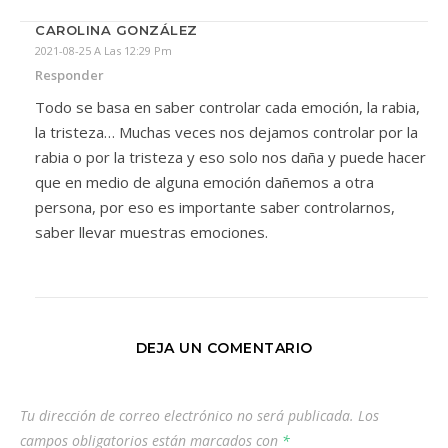
CAROLINA GONZÁLEZ
2021-08-25 A Las 12:29 Pm
Responder
Todo se basa en saber controlar cada emoción, la rabia,
la tristeza… Muchas veces nos dejamos controlar por la
rabia o por la tristeza y eso solo nos daña y puede hacer
que en medio de alguna emoción dañemos a otra
persona, por eso es importante saber controlarnos,
saber llevar muestras emociones.
DEJA UN COMENTARIO
Tu dirección de correo electrónico no será publicada.
Los
campos obligatorios están marcados con
*