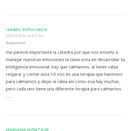
ISABEL.SEPULVEDA
2020-03-09 A Las 8:01 Am
Responder
me pareció importante la cátedra por que nos enseña a
manejar nuestras emociones la clave esta en desarrollar tu
inteligencia emocional ,hay que calmarnos, al tener rabia
respirar y contar asta 10 eso es una terapia que hacemos
para calmarnos y dejar la rabia así como esa hay muchas
pero cada uno tiene una diferente terapia para calmarnos
…..
MARIANA MONTOYA