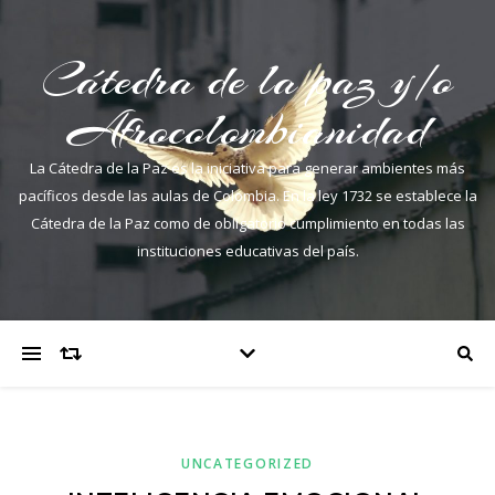
Cátedra de la paz y/o
Afrocolombianidad
La Cátedra de la Paz es la iniciativa para generar ambientes más
pacíficos desde las aulas de Colombia. En la ley 1732 se establece la
Cátedra de la Paz como de obligatorio cumplimiento en todas las
instituciones educativas del país.
UNCATEGORIZED