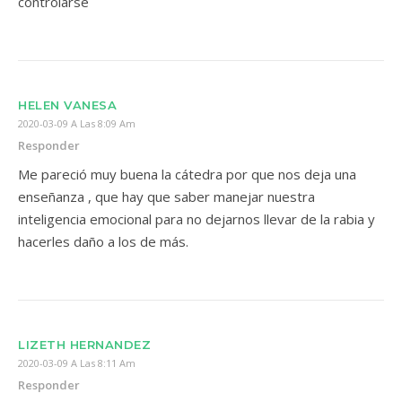
controlarse
HELEN VANESA
2020-03-09 A Las 8:09 Am
Responder
Me pareció muy buena la cátedra por que nos deja una
enseñanza , que hay que saber manejar nuestra
inteligencia emocional para no dejarnos llevar de la rabia y
hacerles daño a los de más.
LIZETH HERNANDEZ
2020-03-09 A Las 8:11 Am
Responder