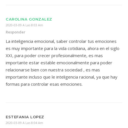
CAROLINA GONZALEZ
2020-03-09 A Las 8:03 Am
Responder
La inteligencia emocional, saber controlar tus emociones
es muy importante para la vida cotidiana, ahora en el siglo
XXI, para poder crecer profesionalmente, es mas
importante estar estable emocionalmente para poder
relacionarse bien con nuestra sociedad , es mas
importante incluso que le inteligencia racional, ya que hay
formas para controlar esas emociones.
ESTEFANIA LOPEZ
2020-03-09 A Las 8:04 Am