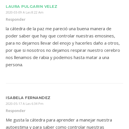
LAURA PULGARIN VELEZ
2020-03-09 A Las 8:22 Am
Responder
la cátedra de la paz me pareció una buena manera de
poder saber que hay que controlar nuestras emosines,
para no dejarnos llevar del enojo y hacerles daño a otros,
por que si nosotros no dejamos respirar nuestro cerebro
nos llenamos de rabia y podemos hasta matar a una
persona.
ISABELA FERNANDEZ
2020-05-17 A Las 6:34 Pm
Responder
Me gusta la cátedra para aprender a manejar nuestra
autoestima y para saber como controlar nuestras