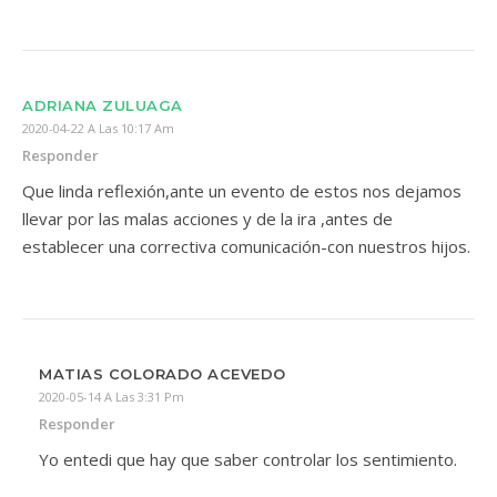
ADRIANA ZULUAGA
2020-04-22 A Las 10:17 Am
Responder
Que linda reflexión,ante un evento de estos nos dejamos
llevar por las malas acciones y de la ira ,antes de
establecer una correctiva comunicación-con nuestros hijos.
MATIAS COLORADO ACEVEDO
2020-05-14 A Las 3:31 Pm
Responder
Yo entedi que hay que saber controlar los sentimiento.