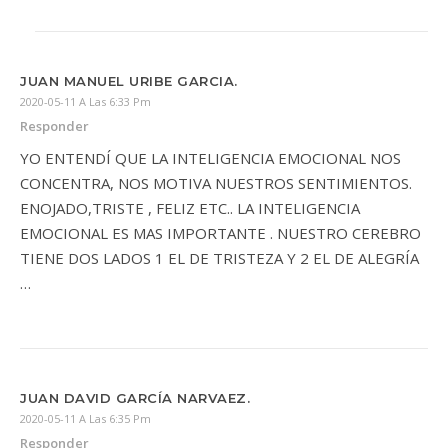
JUAN MANUEL URIBE GARCIA.
2020-05-11 A Las 6:33 Pm
Responder
YO ENTENDÍ QUE LA INTELIGENCIA EMOCIONAL NOS
CONCENTRA, NOS MOTIVA NUESTROS SENTIMIENTOS.
ENOJADO,TRISTE , FELIZ ETC.. LA INTELIGENCIA
EMOCIONAL ES MAS IMPORTANTE . NUESTRO CEREBRO
TIENE DOS LADOS 1 EL DE TRISTEZA Y 2 EL DE ALEGRÍA
…
JUAN DAVID GARCÍA NARVAEZ.
2020-05-11 A Las 6:35 Pm
Responder