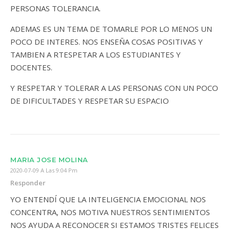
PERSONAS TOLERANCIA.
ADEMAS ES UN TEMA DE TOMARLE POR LO MENOS UN
POCO DE INTERES. NOS ENSEÑA COSAS POSITIVAS Y
TAMBIEN A RTESPETAR A LOS ESTUDIANTES Y
DOCENTES.
Y RESPETAR Y TOLERAR A LAS PERSONAS CON UN POCO
DE DIFICULTADES Y RESPETAR SU ESPACIO
MARIA JOSE MOLINA
2020-07-09 A Las 9:04 Pm
Responder
YO ENTENDÍ QUE LA INTELIGENCIA EMOCIONAL NOS
CONCENTRA, NOS MOTIVA NUESTROS SENTIMIENTOS
NOS AYUDA A RECONOCER SI ESTAMOS TRISTES FELICES