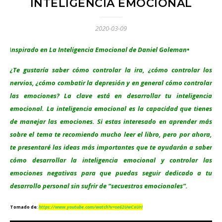
INTELIGENCIA EMOCIONAL
2020-03-09
Inspirado en La Inteligencia Emocional de Daniel Goleman•
¿Te gustaría saber cómo controlar la ira, ¿cómo controlar los
nervios, ¿cómo combatir la depresión y en general cómo controlar
las emociones? La clave está en desarrollar tu inteligencia
emocional. La inteligencia emocional es la capacidad que tienes
de manejar las emociones. Si estas interesado en aprender más
sobre el tema te recomiendo mucho leer el libro, pero por ahora,
te presentaré las ideas más importantes que te ayudarán a saber
cómo desarrollar la inteligencia emocional y controlar las
emociones negativas para que puedas seguir dedicado a tu
desarrollo personal sin sufrir de “secuestros emocionales”.
Tomado de
:
https://www.youtube.com/watch?v=se62UwCxUrI