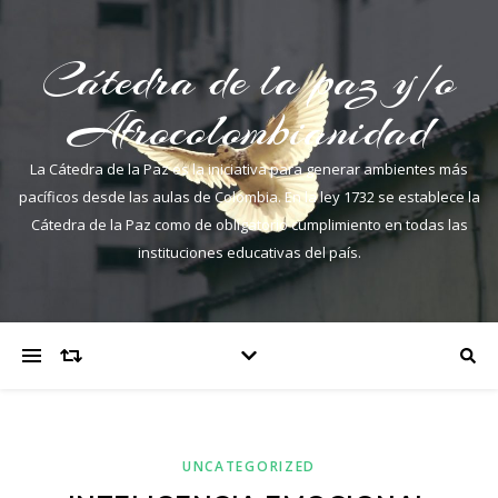
Cátedra de la paz y/o
Afrocolombianidad
La Cátedra de la Paz es la iniciativa para generar ambientes más
pacíficos desde las aulas de Colombia. En la ley 1732 se establece la
Cátedra de la Paz como de obligatorio cumplimiento en todas las
instituciones educativas del país.
UNCATEGORIZED