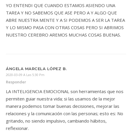
YO ENTENDI QUE CUANDO ESTAMOS ASIENDO UNA
TAREA Y NO SABEMOS QUE ASE PERO A Y ALGO QUE
ABRE NUESTRA MENTE Y A SI PODEMOS A SER LA TAREA
Y LO MISMO PASA CON OTRAS COSAS PERO SI ABRIMOS
NUESTRO CEREBRO AREMOS MUCHAS COSAS BUENAS.
ÁNGELA MARCELA LÓPEZ B.
2020-03-09 A Las 5:30 Pm
Responder
LA INTELIGENCIA EMOCIONAL son herramientas que nos
permiten guiar nuestra vida; si las usamos de la mejor
manera podemos tomar buenas decisiones, mejorar las
relaciones y la comunicación con las personas; esto es: No
gritando, no siendo impulsivo, cambiando hábitos,
reflexionar.