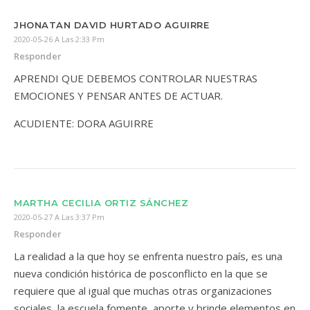
JHONATAN DAVID HURTADO AGUIRRE
2020-05-26 A Las 2:33 Pm
Responder
APRENDI QUE DEBEMOS CONTROLAR NUESTRAS
EMOCIONES Y PENSAR ANTES DE ACTUAR.
ACUDIENTE: DORA AGUIRRE
MARTHA CECILIA ORTIZ SÁNCHEZ
2020-05-27 A Las 3:37 Pm
Responder
La realidad a la que hoy se enfrenta nuestro país, es una
nueva condición histórica de posconflicto en la que se
requiere que al igual que muchas otras organizaciones
sociales, la escuela fomente, aporte y brinde elementos en