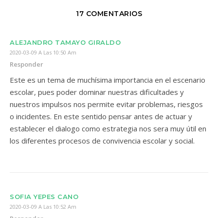
17 COMENTARIOS
ALEJANDRO TAMAYO GIRALDO
2020-03-09 A Las 10:50 Am
Responder
Este es un tema de muchísima importancia en el escenario
escolar, pues poder dominar nuestras dificultades y
nuestros impulsos nos permite evitar problemas, riesgos
o incidentes. En este sentido pensar antes de actuar y
establecer el dialogo como estrategia nos sera muy útil en
los diferentes procesos de convivencia escolar y social.
SOFIA YEPES CANO
2020-03-09 A Las 10:52 Am