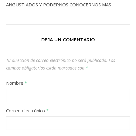
ANGUSTIADOS Y PODERNOS CONOCERNOS MAS
DEJA UN COMENTARIO
Tu dirección de correo electrónico no será publicada.
Los
campos obligatorios están marcados con
*
Nombre
*
Correo electrónico
*