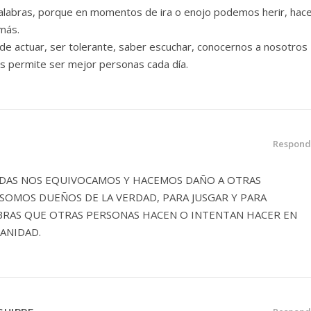
alabras, porque en momentos de ira o enojo podemos herir, hac
emás.
de actuar, ser tolerante, saber escuchar, conocernos a nosotros
os permite ser mejor personas cada día.
Respond
IDAS NOS EQUIVOCAMOS Y HACEMOS DAÑO A OTRAS
SOMOS DUEÑOS DE LA VERDAD, PARA JUSGAR Y PARA
OBRAS QUE OTRAS PERSONAS HACEN O INTENTAN HACER EN
ANIDAD.