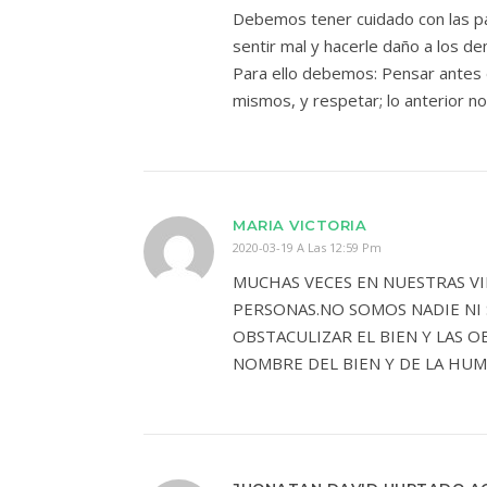
Debemos tener cuidado con las p
sentir mal y hacerle daño a los d
Para ello debemos: Pensar antes 
mismos, y respetar; lo anterior n
MARIA VICTORIA
2020-03-19 A Las 12:59 Pm
MUCHAS VECES EN NUESTRAS V
PERSONAS.NO SOMOS NADIE NI 
OBSTACULIZAR EL BIEN Y LAS 
NOMBRE DEL BIEN Y DE LA HUM