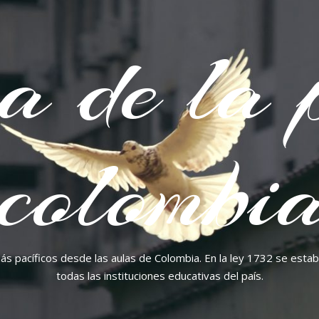
a de la 
colombia
más pacíficos desde las aulas de Colombia. En la ley 1732 se esta
todas las instituciones educativas del país.