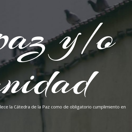
paz y/o
nidad
blece la Cátedra de la Paz como de obligatorio cumplimiento en