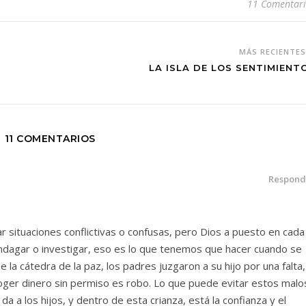
11 Comentari
MÁS RECIENTE
LA ISLA DE LOS SENTIMIENT
11 COMENTARIOS
Respond
r situaciones conflictivas o confusas, pero Dios a puesto en cada
 indagar o investigar, eso es lo que tenemos que hacer cuando se
 la cátedra de la paz, los padres juzgaron a su hijo por una falta,
coger dinero sin permiso es robo. Lo que puede evitar estos malo
da a los hijos, y dentro de esta crianza, está la confianza y el