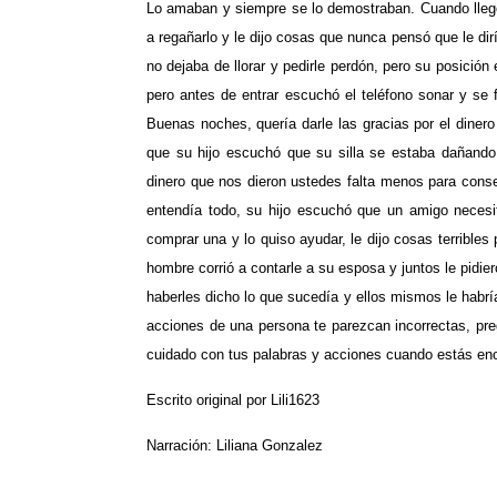
Lo amaban y siempre se lo demostraban. Cuando llegó 
a regañarlo y le dijo cosas que nunca pensó que le dir
no dejaba de llorar y pedirle perdón, pero su posición 
pero antes de entrar escuchó el teléfono sonar y se 
Buenas noches, quería darle las gracias por el dinero
que su hijo escuchó que su silla se estaba dañando
dinero que nos dieron ustedes falta menos para cons
entendía todo, su hijo escuchó que un amigo necesi
comprar una y lo quiso ayudar, le dijo cosas terribles
hombre corrió a contarle a su esposa y juntos le pidier
haberles dicho lo que sucedía y ellos mismos le habrí
acciones de una persona te parezcan incorrectas, preg
cuidado con tus palabras y acciones cuando estás eno
Escrito original por Lili1623
Narración: Liliana Gonzalez