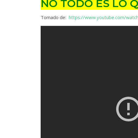
NO TODO ES LO 
Tomado de:
https://www.youtube.com/watc