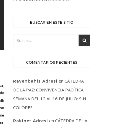
BUSCAR EN ESTE SITIO
COMENTARIOS RECIENTES
en
CÁTEDRA
Ravenbahis Adresi
sa,
DE LA PAZ: CONVIVENCIA PACÍFICA.
ndo
SEMANA DEL 12 AL 16 DE JULIO: SIN
llí
COLORES
lso
bre
en
CÁTEDRA DE LA
Rakibet Adresi
pa.