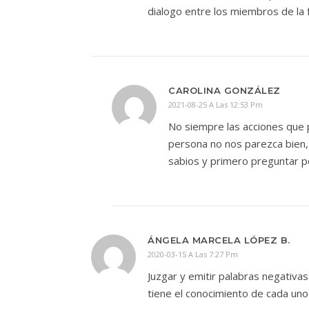
dialogo entre los miembros de la f
CAROLINA GONZÁLEZ
2021-08-25 A Las 12:53 Pm
No siempre las acciones que 
persona no nos parezca bien,
sabios y primero preguntar p
ÁNGELA MARCELA LÓPEZ B.
2020-03-15 A Las 7:27 Pm
Juzgar y emitir palabras negativas
tiene el conocimiento de cada uno