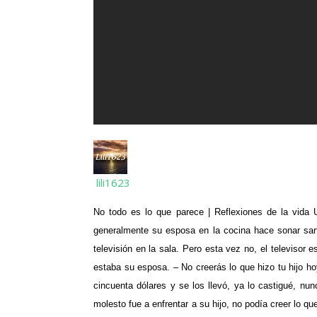
lili1623
No todo es lo que parece | Reflexiones de la vida 
generalmente su esposa en la cocina hace sonar sart
televisión en la sala. Pero esta vez no, el televisor 
estaba su esposa. – No creerás lo que hizo tu hijo ho
cincuenta dólares y se los llevó, ya lo castigué, nu
molesto fue a enfrentar a su hijo, no podía creer lo q