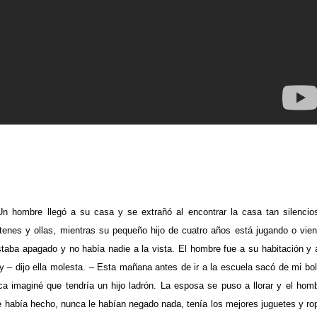
Un hombre llegó a su casa y se extrañó al encontrar la casa tan silencio
enes y ollas, mientras su pequeño hijo de cuatro años está jugando o vie
estaba apagado y no había nadie a la vista. El hombre fue a su habitación y a
y – dijo ella molesta. – Esta mañana antes de ir a la escuela sacó de mi bo
nca imaginé que tendría un hijo ladrón. La esposa se puso a llorar y el hom
ue había hecho, nunca le habían negado nada, tenía los mejores juguetes y ro