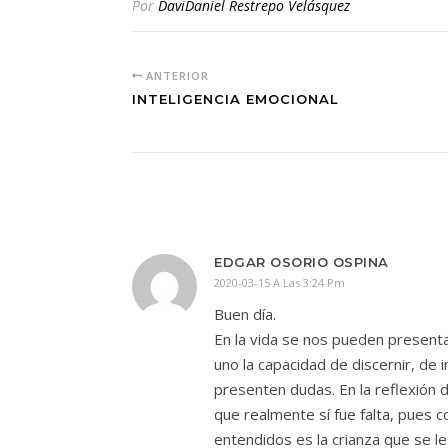
Por
DaviDaniel Restrepo Velásquez
ANTERIOR
INTELIGENCIA EMOCIONAL
EDGAR OSORIO OSPINA
2020-03-15 A Las 3:24 Pm
Buen día.
En la vida se nos pueden presenta
uno la capacidad de discernir, de
presenten dudas. En la reflexión de
que realmente sí fue falta, pues 
entendidos es la crianza que se le 