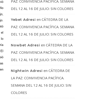
PAZ: CONVIVENCIA PACÍFICA. SEMANA
vió
iño
DEL 12 AL 16 DE JULIO: SIN COLORES
jo,
en
CÁTEDRA DE LA
Yebet Adresi
jo.
PAZ: CONVIVENCIA PACÍFICA. SEMANA
ntó
 el
DEL 12 AL 16 DE JULIO: SIN COLORES
 lo
en
CÁTEDRA DE LA
ría
Nowbet Adresi
 El
PAZ: CONVIVENCIA PACÍFICA. SEMANA
bió
DEL 12 AL 16 DE JULIO: SIN COLORES
las
Ten
en
CÁTEDRA DE
Nightwin Adresi
LA PAZ: CONVIVENCIA PACÍFICA.
SEMANA DEL 12 AL 16 DE JULIO: SIN
COLORES