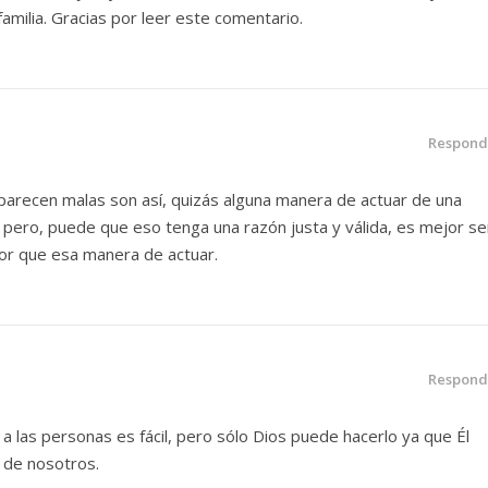
amilia. Gracias por leer este comentario.
Respond
parecen malas son así, quizás alguna manera de actuar de una
 pero, puede que eso tenga una razón justa y válida, es mejor se
or que esa manera de actuar.
Respond
 a las personas es fácil, pero sólo Dios puede hacerlo ya que Él
 de nosotros.