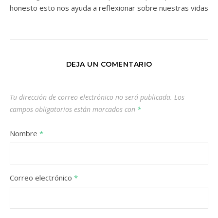
honesto esto nos ayuda a reflexionar sobre nuestras vidas
DEJA UN COMENTARIO
Tu dirección de correo electrónico no será publicada.
Los
campos obligatorios están marcados con
*
Nombre
*
Correo electrónico
*