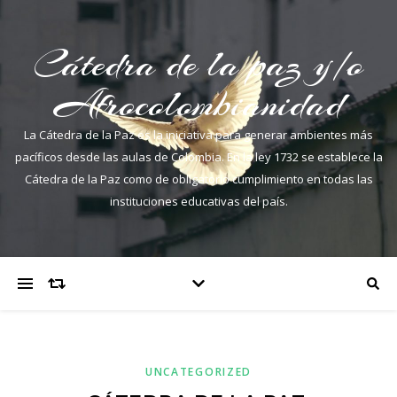
Cátedra de la paz y/o
Afrocolombianidad
La Cátedra de la Paz es la iniciativa para generar ambientes más
pacíficos desde las aulas de Colombia. En la ley 1732 se establece la
Cátedra de la Paz como de obligatorio cumplimiento en todas las
instituciones educativas del país.
UNCATEGORIZED