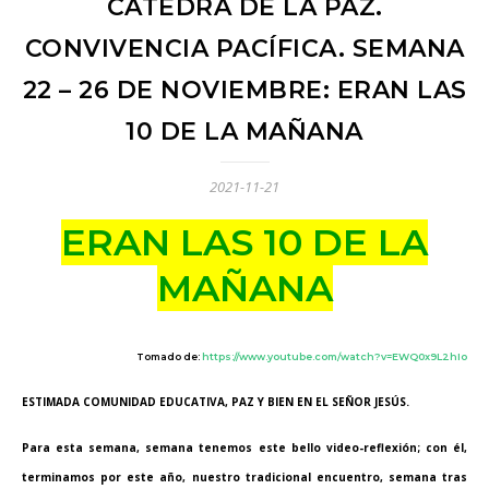
CÁTEDRA DE LA PAZ.
CONVIVENCIA PACÍFICA. SEMANA
22 – 26 DE NOVIEMBRE: ERAN LAS
10 DE LA MAÑANA
2021-11-21
ERAN LAS 10 DE LA
MAÑANA
Tomado de:
https://www.youtube.com/watch?v=EWQ0x9L2hIo
ESTIMADA COMUNIDAD EDUCATIVA, PAZ Y BIEN EN EL SEÑOR JESÚS.
Para esta semana, semana tenemos este bello video-reflexión; con él,
terminamos por este año, nuestro tradicional encuentro, semana tras