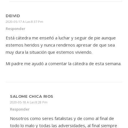
DEIVID
2020-05-17 A Las 8:37 Pm
Responder
Está cátedra me enseñó a luchar y seguir de pie aunque
estemos heridos y nunca rendirnos apresar de que sea
muy dura la situación que estemos viviendo.
Mi padre me ayudó a comentar la cátedra de esta semana.
SALOME CHICA RIOS
2020-05-18 A Las 8:28 Pm
Responder
Nosotros como seres fatalistas y de como al final de
todo lo malo y todas las adversidades, al final siempre