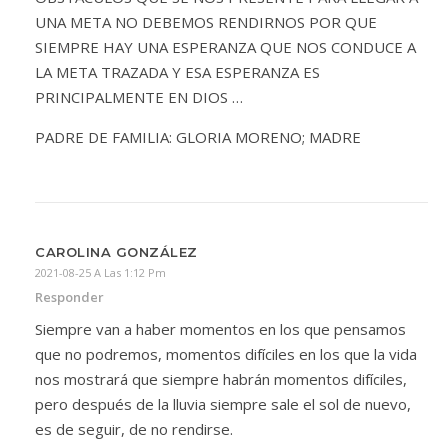
UNA META NO DEBEMOS RENDIRNOS POR QUE
SIEMPRE HAY UNA ESPERANZA QUE NOS CONDUCE A
LA META TRAZADA Y ESA ESPERANZA ES
PRINCIPALMENTE EN DIOS …
PADRE DE FAMILIA: GLORIA MORENO; MADRE
CAROLINA GONZÁLEZ
2021-08-25 A Las 1:12 Pm
Responder
Siempre van a haber momentos en los que pensamos
que no podremos, momentos difíciles en los que la vida
nos mostrará que siempre habrán momentos difíciles,
pero después de la lluvia siempre sale el sol de nuevo,
es de seguir, de no rendirse.