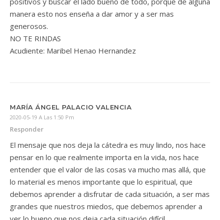
positivos y buscar el lado bueno de todo, porque de alguna
manera esto nos enseña a dar amor y a ser mas
generosos.
NO TE RINDAS
Acudiente: Maribel Henao Hernandez
MARÍA ÁNGEL PALACIO VALENCIA
2020-05-19 A Las 1:50 Pm
Responder
El mensaje que nos deja la cátedra es muy lindo, nos hace
pensar en lo que realmente importa en la vida, nos hace
entender que el valor de las cosas va mucho mas allá, que
lo material es menos importante que lo espiritual, que
debemos aprender a disfrutar de cada situación, a ser mas
grandes que nuestros miedos, que debemos aprender a
ver lo bueno que nos deja cada situación difícil.