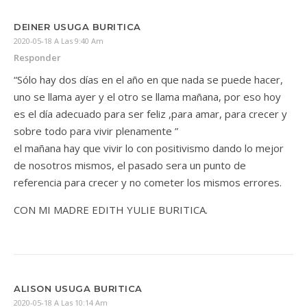
DEINER USUGA BURITICA
2020-05-18 A Las 9:40 Am
Responder
“Sólo hay dos días en el año en que nada se puede hacer,
uno se llama ayer y el otro se llama mañana, por eso hoy
es el día adecuado para ser feliz ,para amar, para crecer y
sobre todo para vivir plenamente ”
el mañana hay que vivir lo con positivismo dando lo mejor
de nosotros mismos, el pasado sera un punto de
referencia para crecer y no cometer los mismos errores.
CON MI MADRE EDITH YULIE BURITICA.
ALISON USUGA BURITICA
2020-05-18 A Las 10:14 Am