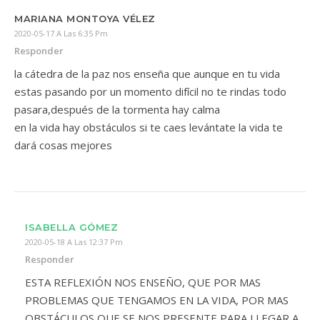
MARIANA MONTOYA VÉLEZ
2020-05-17 A Las 6:35 Pm
Responder
la cátedra de la paz nos enseña que aunque en tu vida
estas pasando por un momento difícil no te rindas todo
pasara,después de la tormenta hay calma
en la vida hay obstáculos si te caes levántate la vida te
dará cosas mejores
ISABELLA GÓMEZ
2020-05-18 A Las 12:37 Pm
Responder
ESTA REFLEXIÓN NOS ENSEÑO, QUE POR MAS
PROBLEMAS QUE TENGAMOS EN LA VIDA, POR MAS
OBSTÁCULOS QUE SE NOS PRESENTE PARA LLEGAR A