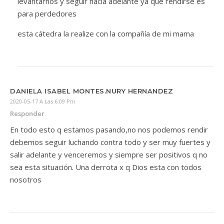
levantarnos y seguir hacia adelante ya que rendirse es
para perdedores
esta cátedra la realize con la compañía de mi mama
DANIELA ISABEL MONTES.NURY HERNANDEZ
2020-05-17 A Las 6:09 Pm
Responder
En todo esto q estamos pasando,no nos podemos rendir
debemos seguir luchando contra todo y ser muy fuertes y
salir adelante y venceremos y siempre ser positivos q no
sea esta situación. Una derrota x q Dios esta con todos
nosotros