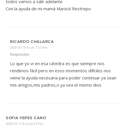
todos vamos a salir adelante
Con la ayuda de mi mamá Marisol Restrepo
RICARDO CHALARCA
2020-05-19 A Las 7:12 Am
Responder
Lo que yo vi en esa cátedra es que siempre nos
rendimos fácil pero en esos momentos difíciles nos
viene la ayuda necesaria para poder continuar ya sean
mis amigos,mis padres,o ya sea el mismo dios
SOFIA YEPES CANO
2020-05-17 A Las 8:25 Pm