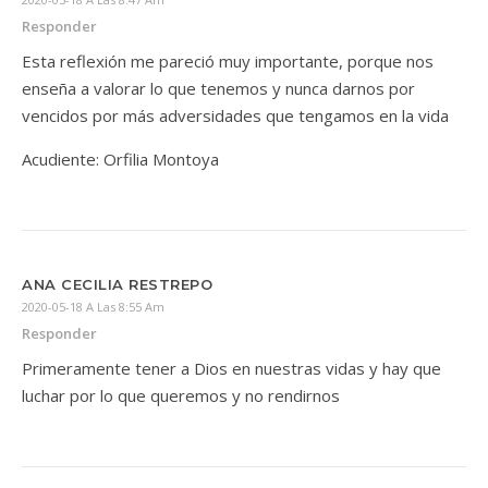
Responder
Esta reflexión me pareció muy importante, porque nos
enseña a valorar lo que tenemos y nunca darnos por
vencidos por más adversidades que tengamos en la vida
Acudiente: Orfilia Montoya
ANA CECILIA RESTREPO
2020-05-18 A Las 8:55 Am
Responder
Primeramente tener a Dios en nuestras vidas y hay que
luchar por lo que queremos y no rendirnos