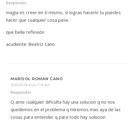
Responder
magia es creer en ti mismo, si logras hacerlo tu puedes
hacer que cualquier cosa pase.
que bella reflexión
acudiente: Beatriz Cano
MARISOL ROMAN CANO
2020-05-18 A Las 7:19 Am
Responder
Q ante cualquier dificulta hay una solucion q no nos
quedemos en el problema q miremos mas aya de las
cosas para entender q para todo hay solucion