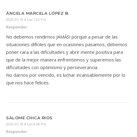
ÁNGELA MARCELA LÓPEZ B.
2020-05-18 A Las 7:22 Pm
Responder
No debemos rendirnos JAMÁS! porque a pesar de las
situaciones difíciles que en ocasiones pasamos, debemos
poner cara a las dificultades y abrir mente positiva para
que de la mejor manera enfrentemos y superemos las
dificultades con optimismo y perseverancia.
No darnos por vencido, es luchar incansablemente por lo
que nos hace felices.
SALOME CHICA RIOS
2020-05-18 A Las 8:28 Pm
Responder