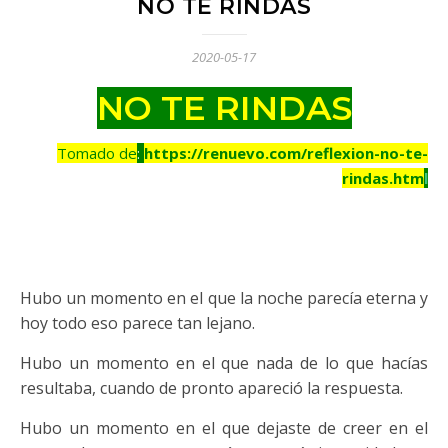
NO TE RINDAS
2020-05-17
NO TE RINDAS
Tomado de
:
https://renuevo.com/reflexion-no-te-
rindas.htm
l
Hubo un momento en el que la noche parecía eterna y
hoy todo eso parece tan lejano.
Hubo un momento en el que nada de lo que hacías
resultaba, cuando de pronto apareció la respuesta.
Hubo un momento en el que dejaste de creer en el