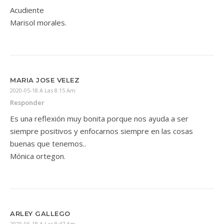
Acudiente
Marisol morales.
MARIA JOSE VELEZ
2020-05-18 A Las 8:15 Am
Responder
Es una reflexión muy bonita porque nos ayuda a ser
siempre positivos y enfocarnos siempre en las cosas
buenas que tenemos..
Mónica ortegon.
ARLEY GALLEGO
2020-05-18 A Las 8:47 Am