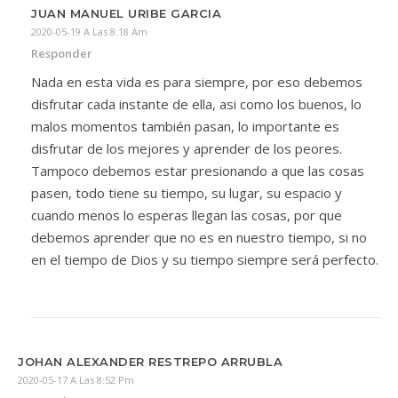
JUAN MANUEL URIBE GARCIA
2020-05-19 A Las 8:18 Am
Responder
Nada en esta vida es para siempre, por eso debemos
disfrutar cada instante de ella, asi como los buenos, lo
malos momentos también pasan, lo importante es
disfrutar de los mejores y aprender de los peores.
Tampoco debemos estar presionando a que las cosas
pasen, todo tiene su tiempo, su lugar, su espacio y
cuando menos lo esperas llegan las cosas, por que
debemos aprender que no es en nuestro tiempo, si no
en el tiempo de Dios y su tiempo siempre será perfecto.
JOHAN ALEXANDER RESTREPO ARRUBLA
2020-05-17 A Las 8:52 Pm