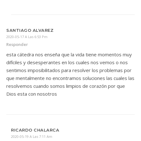
SANTIAGO ALVAREZ
2020-05-17 A Las 6:53 Pm
Responder
esta cátedra nos enseña que la vida tiene momentos muy
difíciles y desesperantes en los cuales nos vemos o nos
sentimos imposibilitados para resolver los problemas por
que mentalmente no encontramos soluciones las cuales las
resolvemos cuando somos limpios de corazón por que
Dios esta con nosotros
RICARDO CHALARCA
2020-05-19 A Las 7:11 Am