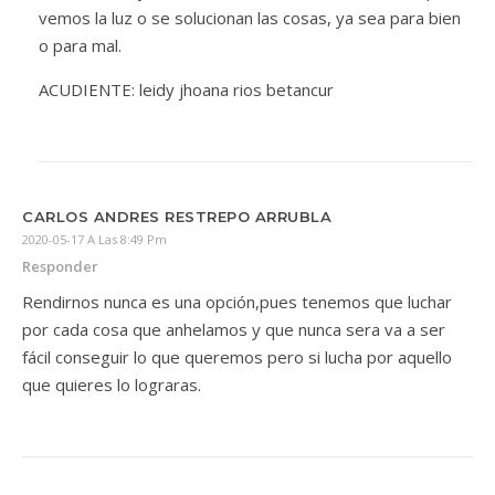
vemos la luz o se solucionan las cosas, ya sea para bien
o para mal.
ACUDIENTE: leidy jhoana rios betancur
CARLOS ANDRES RESTREPO ARRUBLA
2020-05-17 A Las 8:49 Pm
Responder
Rendirnos nunca es una opción,pues tenemos que luchar
por cada cosa que anhelamos y que nunca sera va a ser
fácil conseguir lo que queremos pero si lucha por aquello
que quieres lo lograras.