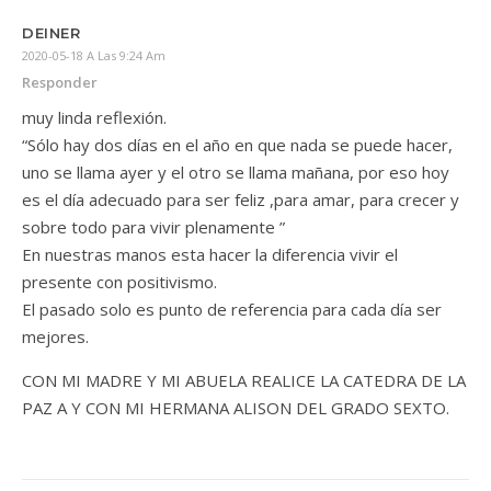
DEINER
2020-05-18 A Las 9:24 Am
Responder
muy linda reflexión.
“Sólo hay dos días en el año en que nada se puede hacer,
uno se llama ayer y el otro se llama mañana, por eso hoy
es el día adecuado para ser feliz ,para amar, para crecer y
sobre todo para vivir plenamente ”
En nuestras manos esta hacer la diferencia vivir el
presente con positivismo.
El pasado solo es punto de referencia para cada día ser
mejores.
CON MI MADRE Y MI ABUELA REALICE LA CATEDRA DE LA
PAZ A Y CON MI HERMANA ALISON DEL GRADO SEXTO.