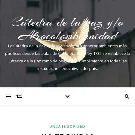
Cátedra de la paz y/o
Afrocolombianidad
La Cátedra de la Paz es la iniciativa para generar ambientes más
pacíficos desde las aulas de Colombia. En la ley 1732 se establece la
Cátedra de la Paz como de obligatorio cumplimiento en todas las
instituciones educativas del país.
UNCATEGORIZED