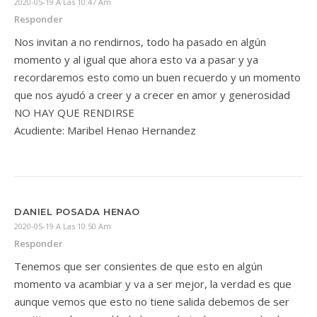
2020-05-19 A Las 10:47 Am
Responder
Nos invitan a no rendirnos, todo ha pasado en algún
momento y al igual que ahora esto va a pasar y ya
recordaremos esto como un buen recuerdo y un momento
que nos ayudó a creer y a crecer en amor y generosidad
NO HAY QUE RENDIRSE
Acudiente: Maribel Henao Hernandez
DANIEL POSADA HENAO
2020-05-19 A Las 10:50 Am
Responder
Tenemos que ser consientes de que esto en algún
momento va acambiar y va a ser mejor, la verdad es que
aunque vemos que esto no tiene salida debemos de ser