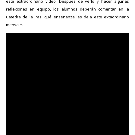
este extraordinario video. Después de verlo y hacer algunas
reflexiones en equipo, los alumnos deberán c
omentar en la
Catedra de la Paz, qué enseñanza les deja este extaordinario
mensaje.