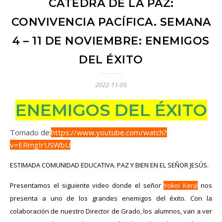
CATEDRA DE LA PAZ:
CONVIVENCIA PACÍFICA. SEMANA
4 – 11 DE NOVIEMBRE: ENEMIGOS
DEL ÉXITO
2022-11-05
ENEMIGOS DEL ÉXITO
Tomado de:
https://www.youtube.com/watch?
v=ERmgIrUSWbU
ESTIMADA COMUNIDAD EDUCATIVA. PAZ Y BIEN EN EL SEÑOR JESÚS.
Presentamos el siguiente video donde el señor
Yokoi Kenji
nos
presenta a uno de los grandes enemigos del éxito. Con la
colaboración de nuestro Director de Grado, los alumnos, van a ver