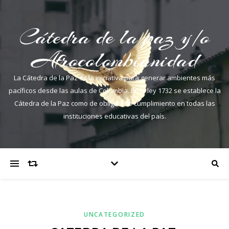
Cátedra de la paz y/o
Afrocolombianidad
La Cátedra de la Paz es la iniciativa para generar ambientes más
pacíficos desde las aulas de Colombia. En la ley 1732 se establece la
Cátedra de la Paz como de obligatorio cumplimiento en todas las
instituciones educativas del país.
UNCATEGORIZED