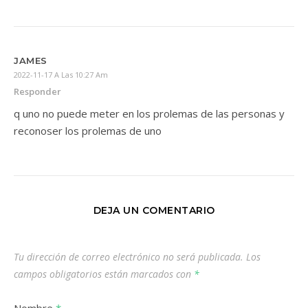
JAMES
2022-11-17 A Las 10:27 Am
Responder
q uno no puede meter en los prolemas de las personas y
reconoser los prolemas de uno
DEJA UN COMENTARIO
Tu dirección de correo electrónico no será publicada.
Los
campos obligatorios están marcados con
*