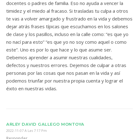
docentes o padres de familia. Eso no ayuda a vencer la
timidez y el miedo al fracaso. Si trasladas tu culpa a otros
te vas a volver amargado y frustrado en la vida y debemos
dejar atrás frases típicas que escuchamos en los salones
de clase y los pasillos, incluso en la calle como: “es que yo
no nací para esto” “es que yo no soy como aquel o como
este”. Uno es por lo que hace y lo que asume ser.
Debemos aprender a asumir nuestras cualidades,
defectos y nuestros errores. Dejemos de culpar a otras
personas por las cosas que nos pasan en la vida y así
podemos triunfar por nuestra propia cuenta y lograr el
éxito en nuestras vidas.
ARLEY DAVID GALLEGO MONTOYA
2022-11-07 A Las 7:17 Pm
Responder